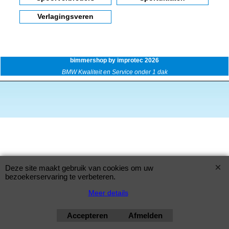
Verlagingsveren
bimmershop by improtec 2026
BMW Kwaliteit en Service onder 1 dak
Deze site maakt gebruik van cookies om uw
bezoekerservaring te verbeteren.
Meer details
Accepteren
Afmelden