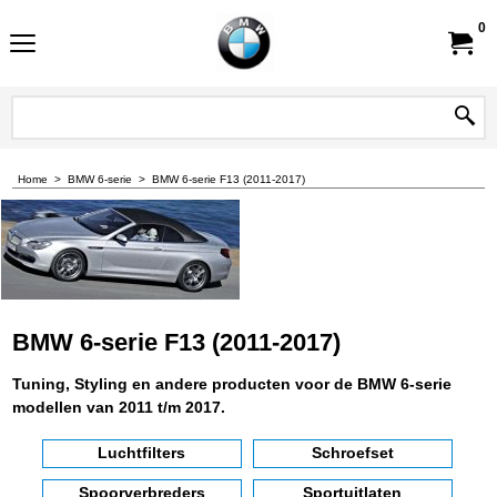
0
Home
>
BMW 6-serie
>
BMW 6-serie F13 (2011-2017)
BMW 6-serie F13 (2011-2017)
Tuning, Styling en andere producten voor de BMW 6-serie
modellen van 2011 t/m 2017.
Luchtfilters
Schroefset
Spoorverbreders
Sportuitlaten