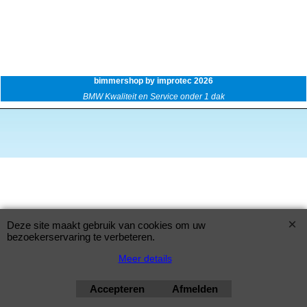
bimmershop by improtec 2026
BMW Kwaliteit en Service onder 1 dak
Deze site maakt gebruik van cookies om uw
bezoekerservaring te verbeteren.
Meer details
Accepteren
Afmelden