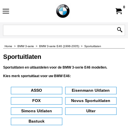
0
Home
>
BMW 3-serie
>
BMW 3-serie E46 (1998-2005)
>
Sportuitlaten
Sportuitlaten
Sportuitlaten en uitlaatdelen voor de BMW 3-serie E46 modellen.
Kies merk sportuitlaat voor uw BMW E46:
ASSO
Eisenmann Uitlaten
FOX
Novus Sportuitlaten
Simons Uitlaten
Ulter
Bastuck