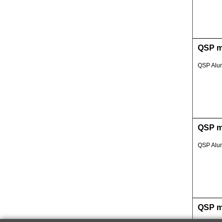
QSP m
QSP Alum
QSP mo
QSP Alum
QSP m