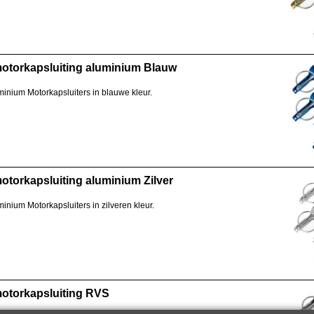
otorkapsluiting aluminium Blauw
inium Motorkapsluiters in blauwe kleur.
torkapsluiting aluminium Zilver
inium Motorkapsluiters in zilveren kleur.
otorkapsluiting RVS