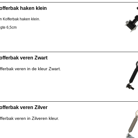
fferbak haken klein
 Kofferbak haken klein.
ngte 6,5cm
fferbak veren Zwart
ferbak veren in de kleur Zwart.
fferbak veren Zilver
ferbak veren in Zilveren kleur.