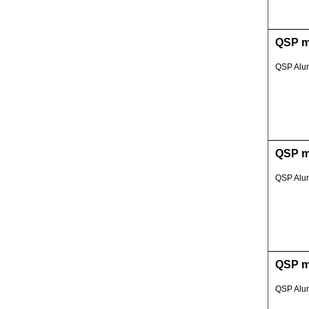
QSP m
QSP Alum
QSP m
QSP Alum
QSP m
QSP Alum