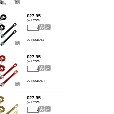
€
27.95
(incl BTW)
QB.HOOD ALZ
€
27.95
(incl BTW)
QB.HOOD ALR
€
27.95
(incl BTW)