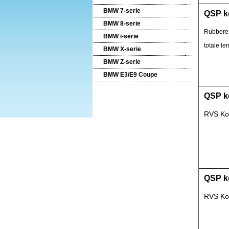
BMW 7-serie
QSP ko
BMW 8-serie
Rubberen
BMW i-serie
totale le
BMW X-serie
BMW Z-serie
BMW E3/E9 Coupe
QSP ko
RVS Kof
QSP ko
RVS Kof