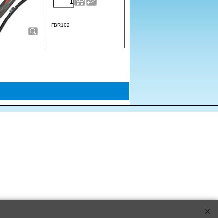
FBR102