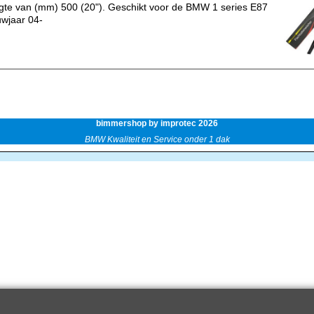
gte van (mm) 500 (20"). Geschikt voor de BMW 1 series E87
wjaar 04-
bimmershop by improtec 2026
BMW Kwaliteit en Service onder 1 dak