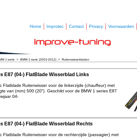
Home
Improtec
Contact
Privacy
Voorwaarden
MW 1-serie
>
BMW 1-serie (2003-2012)
>
Ruitenwisserbladen
es E87 (04-) FlatBlade Wisserblad Links
 Flatblade Ruitenwisser voor de linkerzijde (chauffeur) met
gte van (mm) 500 (20"). Geschikt voor de BMW 1 series E87
wjaar 04-
es E87 (04-) FlatBlade Wisserblad Rechts
 Flatblade Ruitenwisser voor de rechterzijde (passagier) met