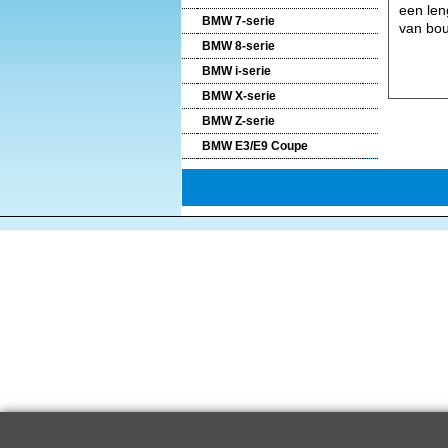
een len
BMW 7-serie
van bou
BMW 8-serie
BMW i-serie
BMW X-serie
BMW Z-serie
BMW E3/E9 Coupe