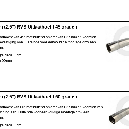
 (2,5") RVS Uitlaatbocht 45 graden
aatbocht van 45° met buitendiameter van 63,5mm en voorzien
evestiging aan 1 uiteinde voor eenvoudige montage dmv een
em.
te circa 11cm
te 55mm
 (2,5") RVS Uitlaatbocht 60 graden
aatbocht van 60° met buitendiameter van 63,5mm en voorzien van
tiging aan 1 uiteinde voor eenvoudige montage dmv een
em.
te circa 11cm