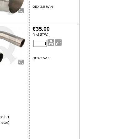
QEX-2.5-MAN
€
35.00
(incl BTW)
QEX-2.5-180
meter)
meter)