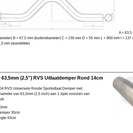
A = 63,
iameter) B = 67,5 mm (buitendiameter) C = 230 mm D = 55 mm
L = 900 mm I = 137
,5 mm (wanddikte)
 63,5mm (2,5") RVS Uitlaatdemper Rond 14cm
4 RVS Universele Ronde Sportuitlaat Demper met
diameter van 63,5mm (2,5 inch) aan 1 zijde voorzien van
ok.
40mm
demper 30cm
engte 43cm