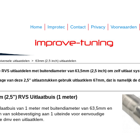
Home
Improtec
Contact
Privacy
Voorwaarden
iversele uitlaatdelen
>
63mm (2,5 inch) uitlaatdelen
 RVS uitlaatdelen met buitendiameter van 63,5mm (2,5 inch) om zelf uitlaat sy
ge van deze 2,5" uitlaatstukken gebruik uitlaatklem 67mm, dat is namelijk de 
 (2,5") RVS Uitlaatbuis (1 meter)
laatbuis van 1 meter met buitendiameter van 63,5mm en
n van sokbevestiging aan 1 uiteinde voor eenvoudige
 dmv een uitlaatklem.