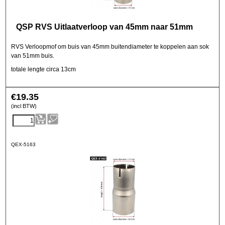
QSP RVS Uitlaatverloop van 45mm naar 51mm
RVS Verloopmof om buis van 45mm buitendiameter te koppelen aan sok
van 51mm buis.
totale lengte circa 13cm
€
19.35
(incl BTW)
QEX-5163