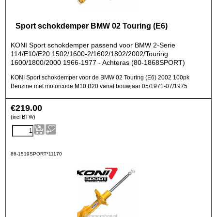
Sport schokdemper BMW 02 Touring (E6)
KONI Sport schokdemper passend voor BMW 2-Serie
114/E10/E20 1502/1600-2/1602/1802/2002/Touring
1600/1800/2000 1966-1977 - Achteras (80-1868SPORT)
KONI Sport schokdemper voor de BMW 02 Touring (E6) 2002 100pk
Benzine met motorcode M10 B20 vanaf bouwjaar 05/1971-07/1975
€
219.00
(incl BTW)
86-1519SPORT*11170