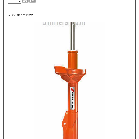
8250-1024*11322