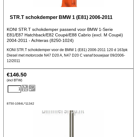
STR.T schokdemper BMW 1 (E81) 2006-2011
KONI STR.T schokdemper passend voor BMW 1-Serie
E81/E87 Hatchback/E82 Coupé/E88 Cabrio (excl. M Coupé)
2004-2011 - Achteras (8250-1024)
KONI STR.T schokdemper voor de BMW 1 (E81) 2006-2011 120 d 163pk
Diesel met motorcode N47 D20 A, N47 D20 C vanaf bouwjaar 09/2006-
12/2011
€
146.50
(incl BTW)
8750-1084L*11342