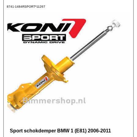
8741-1484RSPORT*11267
Sport schokdemper BMW 1 (E81) 2006-2011