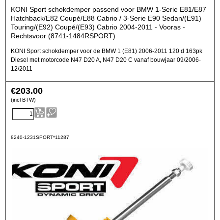
KONI Sport schokdemper passend voor BMW 1-Serie E81/E87
Hatchback/E82 Coupé/E88 Cabrio / 3-Serie E90 Sedan/(E91)
Touring/(E92) Coupé/(E93) Cabrio 2004-2011 - Vooras -
Rechtsvoor (8741-1484RSPORT)
KONI Sport schokdemper voor de BMW 1 (E81) 2006-2011 120 d 163pk
Diesel met motorcode N47 D20 A, N47 D20 C vanaf bouwjaar 09/2006-
12/2011
€
203.00
(incl BTW)
8240-1231SPORT*11287