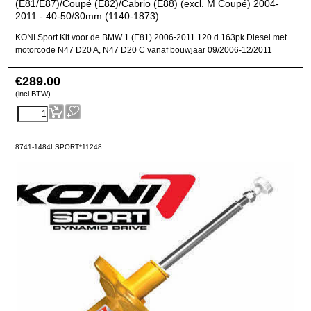
(E81/E87)/Coupé (E82)/Cabrio (E88) (excl. M Coupé) 2004-
2011 - 40-50/30mm (1140-1873)
KONI Sport Kit voor de BMW 1 (E81) 2006-2011 120 d 163pk Diesel met
motorcode N47 D20 A, N47 D20 C vanaf bouwjaar 09/2006-12/2011
€
289.00
(incl BTW)
8741-1484LSPORT*11248