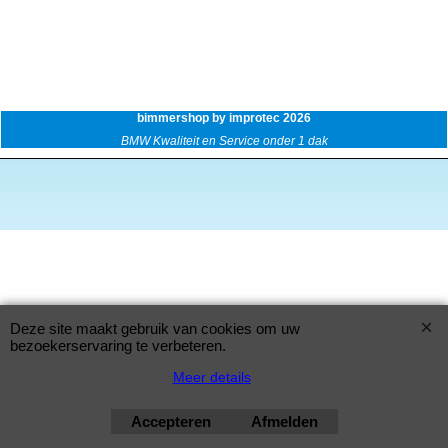
bimmershop by improtec 2026
BMW Kwaliteit en Service onder 1 dak
Deze site maakt gebruik van cookies om uw
bezoekerservaring te verbeteren.
Meer details
Accepteren
Afmelden