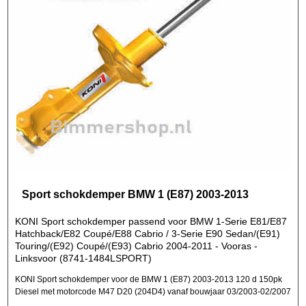
Sport schokdemper BMW 1 (E87) 2003-2013
KONI Sport schokdemper passend voor BMW 1-Serie E81/E87
Hatchback/E82 Coupé/E88 Cabrio / 3-Serie E90 Sedan/(E91)
Touring/(E92) Coupé/(E93) Cabrio 2004-2011 - Vooras -
Linksvoor (8741-1484LSPORT)
KONI Sport schokdemper voor de BMW 1 (E87) 2003-2013 120 d 150pk
Diesel met motorcode M47 D20 (204D4) vanaf bouwjaar 03/2003-02/2007