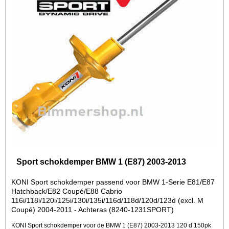
Sport schokdemper BMW 1 (E87) 2003-2013
KONI Sport schokdemper passend voor BMW 1-Serie E81/E87
Hatchback/E82 Coupé/E88 Cabrio
116i/118i/120i/125i/130i/135i/116d/118d/120d/123d (excl. M
Coupé) 2004-2011 - Achteras (8240-1231SPORT)
KONI Sport schokdemper voor de BMW 1 (E87) 2003-2013 120 d 150pk