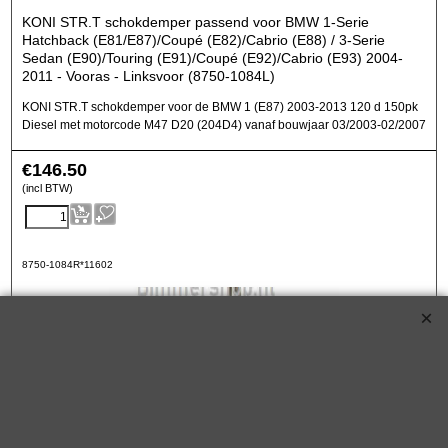
KONI STR.T schokdemper passend voor BMW 1-Serie
Hatchback (E81/E87)/Coupé (E82)/Cabrio (E88) / 3-Serie
Sedan (E90)/Touring (E91)/Coupé (E92)/Cabrio (E93) 2004-
2011 - Vooras - Linksvoor (8750-1084L)
KONI STR.T schokdemper voor de BMW 1 (E87) 2003-2013 120 d 150pk
Diesel met motorcode M47 D20 (204D4) vanaf bouwjaar 03/2003-02/2007
€
146.50
(incl BTW)
8750-1084R*11602