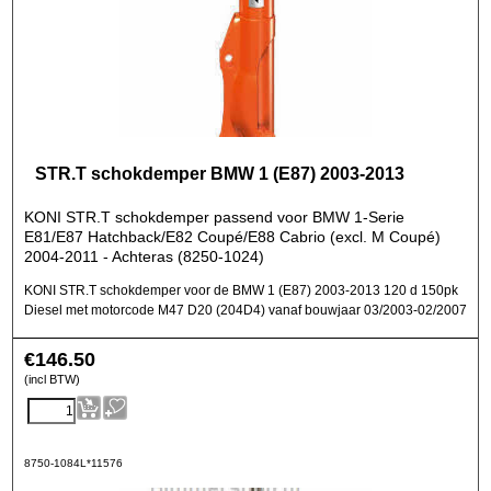
STR.T schokdemper BMW 1 (E87) 2003-2013
KONI STR.T schokdemper passend voor BMW 1-Serie
E81/E87 Hatchback/E82 Coupé/E88 Cabrio (excl. M Coupé)
2004-2011 - Achteras (8250-1024)
KONI STR.T schokdemper voor de BMW 1 (E87) 2003-2013 120 d 150pk
Diesel met motorcode M47 D20 (204D4) vanaf bouwjaar 03/2003-02/2007
€
146.50
(incl BTW)
8750-1084L*11576