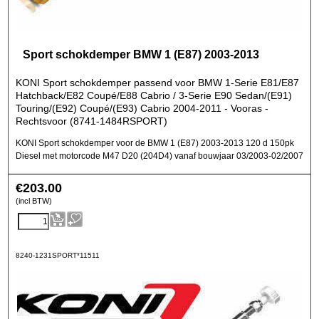
Sport schokdemper BMW 1 (E87) 2003-2013
KONI Sport schokdemper passend voor BMW 1-Serie E81/E87
Hatchback/E82 Coupé/E88 Cabrio / 3-Serie E90 Sedan/(E91)
Touring/(E92) Coupé/(E93) Cabrio 2004-2011 - Vooras -
Rechtsvoor (8741-1484RSPORT)
KONI Sport schokdemper voor de BMW 1 (E87) 2003-2013 120 d 150pk
Diesel met motorcode M47 D20 (204D4) vanaf bouwjaar 03/2003-02/2007
€
203.00
(incl BTW)
8240-1231SPORT*11511