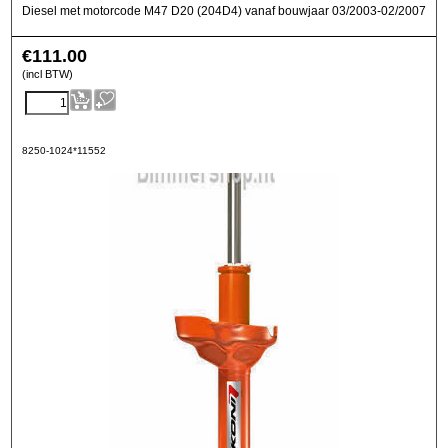
Diesel met motorcode M47 D20 (204D4) vanaf bouwjaar 03/2003-02/2007
€
111.00
(incl BTW)
8250-1024*11552