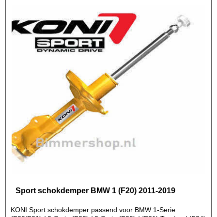
Sport schokdemper BMW 1 (F20) 2011-2019
KONI Sport schokdemper passend voor BMW 1-Serie