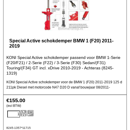
Special Active schokdemper BMW 1 (F20) 2011-
2019
KONI Special Active schokdemper passend voor BMW 1-Serie
(F20/F21) / 2-Serie (F22) / 3-Serie (F30) Sedan/(F31)
Touring/(F34) GT incl. xDrive 2010-2019 - Achteras (8245-
1319)
KONI Special Active schokdemper voor de BMW 1 (F20) 2011-2019 125 d
211pk Diesel met motorcode N47 D20 D vanaf bouwjaar 08/2011-
€
155.00
(incl BTW)
8245-1357*11715