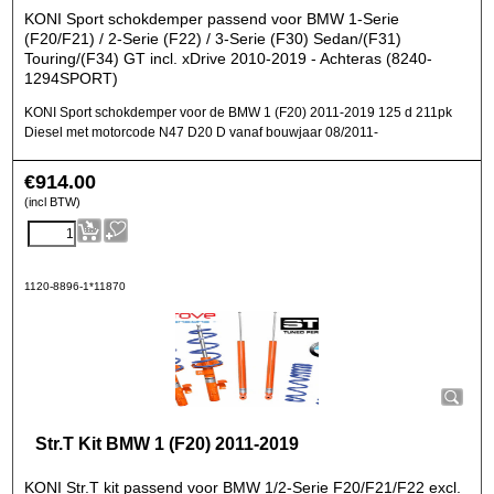
KONI Sport schokdemper passend voor BMW 1-Serie
(F20/F21) / 2-Serie (F22) / 3-Serie (F30) Sedan/(F31)
Touring/(F34) GT incl. xDrive 2010-2019 - Achteras (8240-
1294SPORT)
KONI Sport schokdemper voor de BMW 1 (F20) 2011-2019 125 d 211pk
Diesel met motorcode N47 D20 D vanaf bouwjaar 08/2011-
€
914.00
(incl BTW)
1120-8896-1*11870
Str.T Kit BMW 1 (F20) 2011-2019
KONI Str.T kit passend voor BMW 1/2-Serie F20/F21/F22 excl.