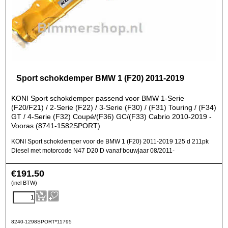
Sport schokdemper BMW 1 (F20) 2011-2019
KONI Sport schokdemper passend voor BMW 1-Serie
(F20/F21) / 2-Serie (F22) / 3-Serie (F30) / (F31) Touring / (F34)
GT / 4-Serie (F32) Coupé/(F36) GC/(F33) Cabrio 2010-2019 -
Vooras (8741-1582SPORT)
KONI Sport schokdemper voor de BMW 1 (F20) 2011-2019 125 d 211pk
Diesel met motorcode N47 D20 D vanaf bouwjaar 08/2011-
€
191.50
(incl BTW)
8240-1298SPORT*11795