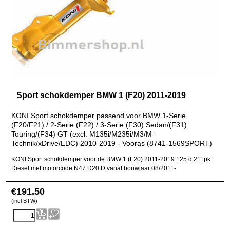
Sport schokdemper BMW 1 (F20) 2011-2019
KONI Sport schokdemper passend voor BMW 1-Serie
(F20/F21) / 2-Serie (F22) / 3-Serie (F30) Sedan/(F31)
Touring/(F34) GT (excl. M135i/M235i/M3/M-
Technik/xDrive/EDC) 2010-2019 - Vooras (8741-1569SPORT)
KONI Sport schokdemper voor de BMW 1 (F20) 2011-2019 125 d 211pk
Diesel met motorcode N47 D20 D vanaf bouwjaar 08/2011-
€
191.50
(incl BTW)