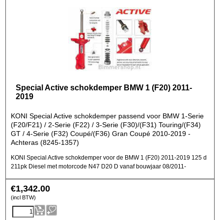
Special Active schokdemper BMW 1 (F20) 2011-
2019
KONI Special Active schokdemper passend voor BMW 1-Serie
(F20/F21) / 2-Serie (F22) / 3-Serie (F30)/(F31) Touring/(F34)
GT / 4-Serie (F32) Coupé/(F36) Gran Coupé 2010-2019 -
Achteras (8245-1357)
KONI Special Active schokdemper voor de BMW 1 (F20) 2011-2019 125 d
211pk Diesel met motorcode N47 D20 D vanaf bouwjaar 08/2011-
€
1,342.00
(incl BTW)