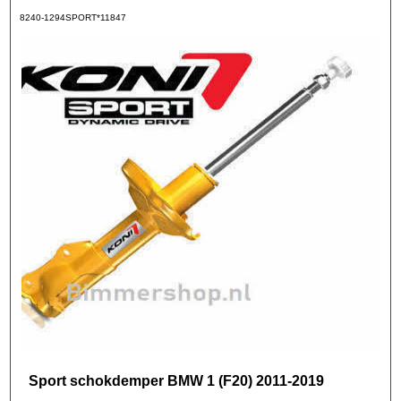
8240-1294SPORT*11847
Sport schokdemper BMW 1 (F20) 2011-2019