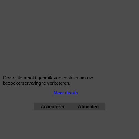
8250-1045*11917
Deze site maakt gebruik van cookies om uw
bezoekerservaring te verbeteren.
Meer details
Accepteren
Afmelden