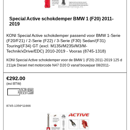
Special Active schokdemper BMW 1 (F20) 2011-
2019
KONI Special Active schokdemper passend voor BMW 1-Serie
(F20/F21) / 2-Serie (F22) / 3-Serie (F30) Sedan/(F31)
Touring/(F34) GT (excl. M135i/M235i/M3/M-
Technik/xDrive/EDC) 2010-2019 - Vooras (8745-1318)
KONI Special Active schokdemper voor de BMW 1 (F20) 2011-2019 125 d
211pk Diesel met motorcode N47 D20 D vanaf bouwjaar 08/2011-
€
292.00
(incl BTW)
8745-1356*11666