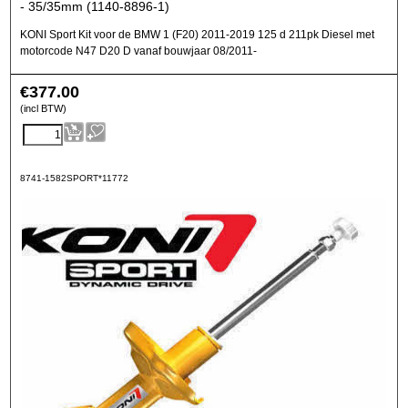
- 35/35mm (1140-8896-1)
KONI Sport Kit voor de BMW 1 (F20) 2011-2019 125 d 211pk Diesel met
motorcode N47 D20 D vanaf bouwjaar 08/2011-
€
377.00
(incl BTW)
8741-1582SPORT*11772