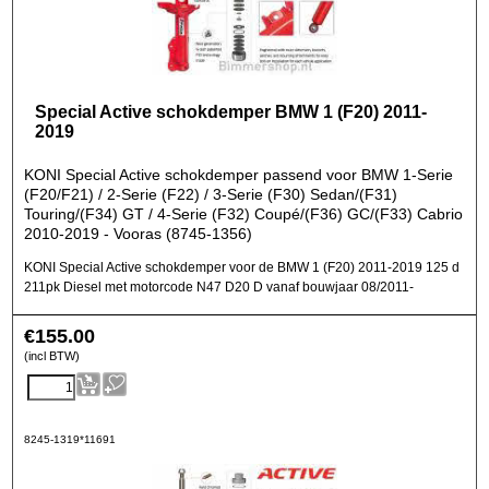
Special Active schokdemper BMW 1 (F20) 2011-
2019
KONI Special Active schokdemper passend voor BMW 1-Serie
(F20/F21) / 2-Serie (F22) / 3-Serie (F30) Sedan/(F31)
Touring/(F34) GT / 4-Serie (F32) Coupé/(F36) GC/(F33) Cabrio
2010-2019 - Vooras (8745-1356)
KONI Special Active schokdemper voor de BMW 1 (F20) 2011-2019 125 d
211pk Diesel met motorcode N47 D20 D vanaf bouwjaar 08/2011-
€
155.00
(incl BTW)
8245-1319*11691