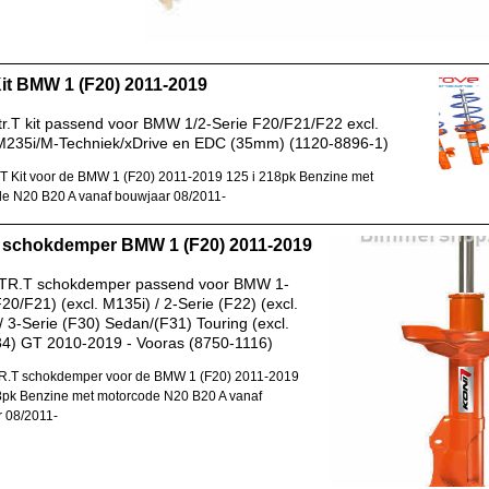
Kit BMW 1 (F20) 2011-2019
r.T kit passend voor BMW 1/2-Serie F20/F21/F22 excl.
M235i/M-Techniek/xDrive en EDC (35mm) (1120-8896-1)
.T Kit voor de BMW 1 (F20) 2011-2019 125 i 218pk Benzine met
e N20 B20 A vanaf bouwjaar 08/2011-
 schokdemper BMW 1 (F20) 2011-2019
TR.T schokdemper passend voor BMW 1-
F20/F21) (excl. M135i) / 2-Serie (F22) (excl.
/ 3-Serie (F30) Sedan/(F31) Touring (excl.
4) GT 2010-2019 - Vooras (8750-1116)
R.T schokdemper voor de BMW 1 (F20) 2011-2019
8pk Benzine met motorcode N20 B20 A vanaf
 08/2011-