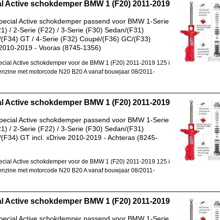
al Active schokdemper BMW 1 (F20) 2011-2019
pecial Active schokdemper passend voor BMW 1-Serie
1) / 2-Serie (F22) / 3-Serie (F30) Sedan/(F31)
/(F34) GT / 4-Serie (F32) Coupé/(F36) GC/(F33)
2010-2019 - Vooras (8745-1356)
cial Active schokdemper voor de BMW 1 (F20) 2011-2019 125 i
nzine met motorcode N20 B20 A vanaf bouwjaar 08/2011-
al Active schokdemper BMW 1 (F20) 2011-2019
pecial Active schokdemper passend voor BMW 1-Serie
1) / 2-Serie (F22) / 3-Serie (F30) Sedan/(F31)
/(F34) GT incl. xDrive 2010-2019 - Achteras (8245-
cial Active schokdemper voor de BMW 1 (F20) 2011-2019 125 i
nzine met motorcode N20 B20 A vanaf bouwjaar 08/2011-
al Active schokdemper BMW 1 (F20) 2011-2019
pecial Active schokdemper passend voor BMW 1-Serie