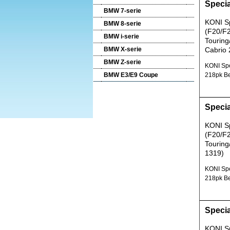
Speci
BMW 7-serie
KONI S
BMW 8-serie
(F20/F2
BMW i-serie
Touring
BMW X-serie
Cabrio 
BMW Z-serie
KONI Spe
BMW E3/E9 Coupe
218pk Be
Speci
KONI S
(F20/F2
Touring
1319)
KONI Spe
218pk Be
Speci
KONI S