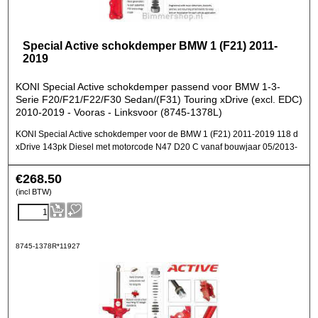
Special Active schokdemper BMW 1 (F21) 2011-
2019
KONI Special Active schokdemper passend voor BMW 1-3-
Serie F20/F21/F22/F30 Sedan/(F31) Touring xDrive (excl. EDC)
2010-2019 - Vooras - Linksvoor (8745-1378L)
KONI Special Active schokdemper voor de BMW 1 (F21) 2011-2019 118 d
xDrive 143pk Diesel met motorcode N47 D20 C vanaf bouwjaar 05/2013-
€
268.50
(incl BTW)
8745-1378R*11927