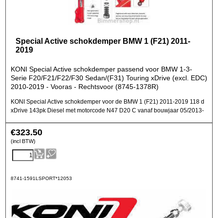
Special Active schokdemper BMW 1 (F21) 2011-
2019
KONI Special Active schokdemper passend voor BMW 1-3-
Serie F20/F21/F22/F30 Sedan/(F31) Touring xDrive (excl. EDC)
2010-2019 - Vooras - Rechtsvoor (8745-1378R)
KONI Special Active schokdemper voor de BMW 1 (F21) 2011-2019 118 d
xDrive 143pk Diesel met motorcode N47 D20 C vanaf bouwjaar 05/2013-
€
323.50
(incl BTW)
8741-1591LSPORT*12053