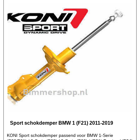
Sport schokdemper BMW 1 (F21) 2011-2019
KONI Sport schokdemper passend voor BMW 1-Serie