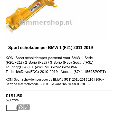
Sport schokdemper BMW 1 (F21) 2011-2019
KONI Sport schokdemper passend voor BMW 1-Serie
(F20/F21) / 2-Serie (F22) / 3-Serie (F30) Sedan/(F31)
Touring/(F34) GT (excl. M135i/M235i/M3/M-
Technik/xDrive/EDC) 2010-2019 - Vooras (8741-1569SPORT)
KONI Sport schokdemper voor de BMW 1 (F21) 2011-2019 116 i 109pk
Benzine met motorcode B38 B15 A vanaf bouwjaar 03/2015-
€
191.50
(incl BTW)