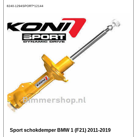
8240-1294SPORT*12144
Sport schokdemper BMW 1 (F21) 2011-2019