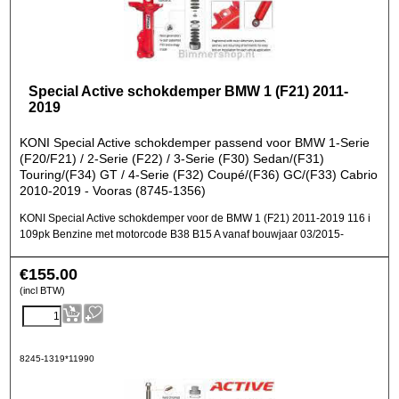
Special Active schokdemper BMW 1 (F21) 2011-
2019
KONI Special Active schokdemper passend voor BMW 1-Serie
(F20/F21) / 2-Serie (F22) / 3-Serie (F30) Sedan/(F31)
Touring/(F34) GT / 4-Serie (F32) Coupé/(F36) GC/(F33) Cabrio
2010-2019 - Vooras (8745-1356)
KONI Special Active schokdemper voor de BMW 1 (F21) 2011-2019 116 i
109pk Benzine met motorcode B38 B15 A vanaf bouwjaar 03/2015-
€
155.00
(incl BTW)
8245-1319*11990