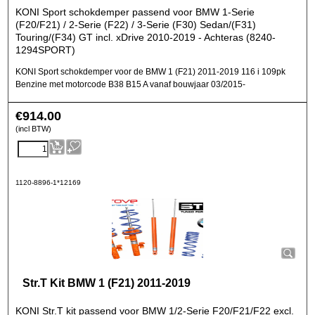
KONI Sport schokdemper passend voor BMW 1-Serie
(F20/F21) / 2-Serie (F22) / 3-Serie (F30) Sedan/(F31)
Touring/(F34) GT incl. xDrive 2010-2019 - Achteras (8240-
1294SPORT)
KONI Sport schokdemper voor de BMW 1 (F21) 2011-2019 116 i 109pk
Benzine met motorcode B38 B15 A vanaf bouwjaar 03/2015-
€
914.00
(incl BTW)
1120-8896-1*12169
Str.T Kit BMW 1 (F21) 2011-2019
KONI Str.T kit passend voor BMW 1/2-Serie F20/F21/F22 excl.