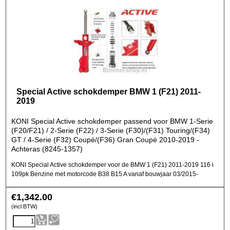
Special Active schokdemper BMW 1 (F21) 2011-
2019
KONI Special Active schokdemper passend voor BMW 1-Serie
(F20/F21) / 2-Serie (F22) / 3-Serie (F30)/(F31) Touring/(F34)
GT / 4-Serie (F32) Coupé/(F36) Gran Coupé 2010-2019 -
Achteras (8245-1357)
KONI Special Active schokdemper voor de BMW 1 (F21) 2011-2019 116 i
109pk Benzine met motorcode B38 B15 A vanaf bouwjaar 03/2015-
€
1,342.00
(incl BTW)