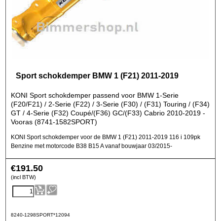
Sport schokdemper BMW 1 (F21) 2011-2019
KONI Sport schokdemper passend voor BMW 1-Serie
(F20/F21) / 2-Serie (F22) / 3-Serie (F30) / (F31) Touring / (F34)
GT / 4-Serie (F32) Coupé/(F36) GC/(F33) Cabrio 2010-2019 -
Vooras (8741-1582SPORT)
KONI Sport schokdemper voor de BMW 1 (F21) 2011-2019 116 i 109pk
Benzine met motorcode B38 B15 A vanaf bouwjaar 03/2015-
€
191.50
(incl BTW)
8240-1298SPORT*12094