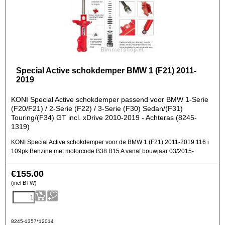
Special Active schokdemper BMW 1 (F21) 2011-
2019
KONI Special Active schokdemper passend voor BMW 1-Serie
(F20/F21) / 2-Serie (F22) / 3-Serie (F30) Sedan/(F31)
Touring/(F34) GT incl. xDrive 2010-2019 - Achteras (8245-
1319)
KONI Special Active schokdemper voor de BMW 1 (F21) 2011-2019 116 i
109pk Benzine met motorcode B38 B15 A vanaf bouwjaar 03/2015-
€
155.00
(incl BTW)
8245-1357*12014