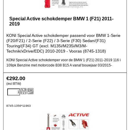
Special Active schokdemper BMW 1 (F21) 2011-
2019
KONI Special Active schokdemper passend voor BMW 1-Serie
(F20/F21) / 2-Serie (F22) / 3-Serie (F30) Sedan/(F31)
Touring/(F34) GT (excl. M135i/M235i/M3/M-
Technik/xDrive/EDC) 2010-2019 - Vooras (8745-1318)
KONI Special Active schokdemper voor de BMW 1 (F21) 2011-2019 116 i
109pk Benzine met motorcode B38 B15 A vanaf bouwjaar 03/2015-
€
292.00
(incl BTW)
8745-1356*11963