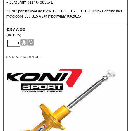
- 35/35mm (1140-8896-1)
KONI Sport Kit voor de BMW 1 (F21) 2011-2019 116 i 109pk Benzine met
motorcode B38 B15 A vanaf bouwjaar 03/2015-
€
377.00
(incl BTW)
8741-1582SPORT*12070