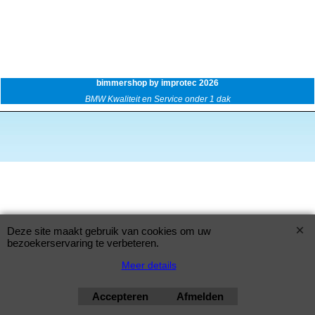
bimmershop by improtec 2026
BMW Kwaliteit en Service onder 1 dak
Deze site maakt gebruik van cookies om uw
bezoekerservaring te verbeteren.
Meer details
Accepteren
Afmelden