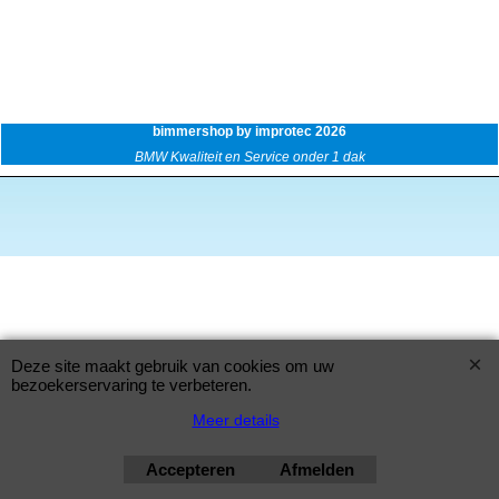
bimmershop by improtec 2026
BMW Kwaliteit en Service onder 1 dak
Deze site maakt gebruik van cookies om uw
bezoekerservaring te verbeteren.
Meer details
Accepteren
Afmelden