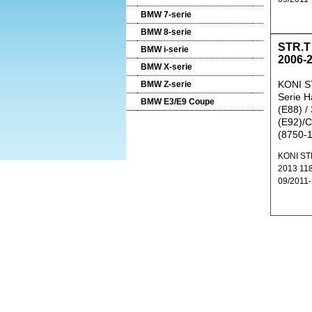
BMW 7-serie
BMW 8-serie
STR.T
BMW i-serie
2006-
BMW X-serie
KONI S
BMW Z-serie
Serie H
BMW E3/E9 Coupe
(E88) /
(E92)/C
(8750-
KONI ST
2013 118
09/2011