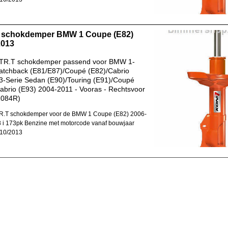
 schokdemper BMW 1 Coupe (E82)
2013
TR.T schokdemper passend voor BMW 1-
atchback (E81/E87)/Coupé (E82)/Cabrio
 3-Serie Sedan (E90)/Touring (E91)/Coupé
abrio (E93) 2004-2011 - Vooras - Rechtsvoor
1084R)
R.T schokdemper voor de BMW 1 Coupe (E82) 2006-
 i 173pk Benzine met motorcode vanaf bouwjaar
-10/2013