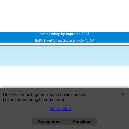
bimmershop by improtec 2026
BMW Kwaliteit en Service onder 1 dak
Deze site maakt gebruik van cookies om uw
bezoekerservaring te verbeteren.
Meer details
Accepteren
Afmelden