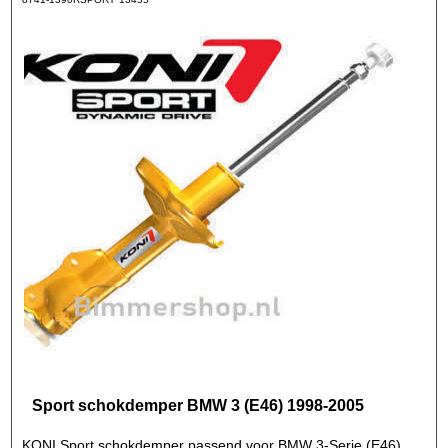
Sport schokdemper BMW 3 (E46) 1998-2005
KONI Sport schokdemper passend voor BMW 3-Serie (E46)