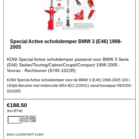
Special Active schokdemper BMW 3 (E46) 1998-
2005
KONI Special Active schokdemper passend voor BMW 3-Serie
(E46) Sedan/Touring/Cabrio/Coupé/Compact 1998-2005 -
Vooras - Rechtsvoor (8745-1022R)
KONI Special Active schokdemper voor de BMW 3 (E46) 1998-2005 320 i
163pk Benzine met motorcode M54 B22 (226S1) vanaf bouwjaar 09/2000-
02/2005
€
188.50
(incl BTW)
8040-1250SPORT*13397