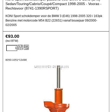
Sedan/Touring/Cabrio/Coupé/Compact 1998-2005 - Vooras -
Rechtsvoor (8741-1390RSPORT)
KONI Sport schokdemper voor de BMW 3 (E46) 1998-2005 320 i 163pk
Benzine met motorcode M54 B22 (226S1) vanaf bouwjaar 09/2000-
02/2005
€
93.00
(incl BTW)
8050-1051*13498