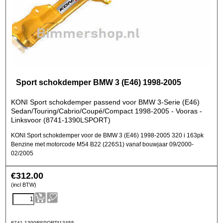
Sport schokdemper BMW 3 (E46) 1998-2005
KONI Sport schokdemper passend voor BMW 3-Serie (E46)
Sedan/Touring/Cabrio/Coupé/Compact 1998-2005 - Vooras -
Linksvoor (8741-1390LSPORT)
KONI Sport schokdemper voor de BMW 3 (E46) 1998-2005 320 i 163pk
Benzine met motorcode M54 B22 (226S1) vanaf bouwjaar 09/2000-
02/2005
€
312.00
(incl BTW)
8741-1390RSPORT*13455