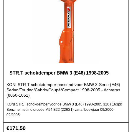
STR.T schokdemper BMW 3 (E46) 1998-2005
KONI STR.T schokdemper passend voor BMW 3-Serie (E46)
Sedan/Touring/Cabrio/Coupé/Compact 1998-2005 - Achteras
(8050-1051)
KONI STR.T schokdemper voor de BMW 3 (E46) 1998-2005 320 i 163pk
Benzine met motorcode M54 B22 (226S1) vanaf bouwjaar 09/2000-
02/2005
€
171.50