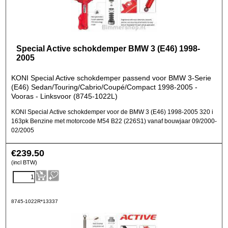
Special Active schokdemper BMW 3 (E46) 1998-
2005
KONI Special Active schokdemper passend voor BMW 3-Serie
(E46) Sedan/Touring/Cabrio/Coupé/Compact 1998-2005 -
Vooras - Linksvoor (8745-1022L)
KONI Special Active schokdemper voor de BMW 3 (E46) 1998-2005 320 i
163pk Benzine met motorcode M54 B22 (226S1) vanaf bouwjaar 09/2000-
02/2005
€
239.50
(incl BTW)
8745-1022R*13337