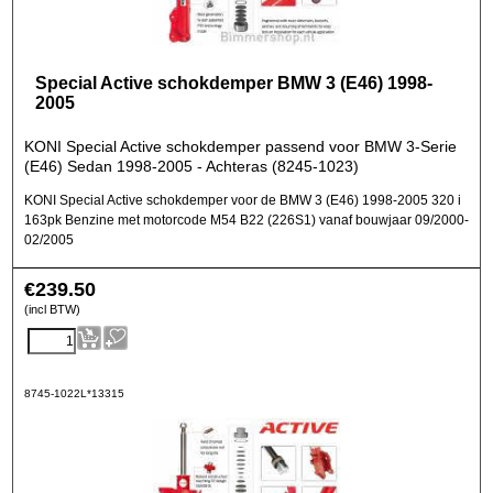
Special Active schokdemper BMW 3 (E46) 1998-
2005
KONI Special Active schokdemper passend voor BMW 3-Serie
(E46) Sedan 1998-2005 - Achteras (8245-1023)
KONI Special Active schokdemper voor de BMW 3 (E46) 1998-2005 320 i
163pk Benzine met motorcode M54 B22 (226S1) vanaf bouwjaar 09/2000-
02/2005
€
239.50
(incl BTW)
8745-1022L*13315