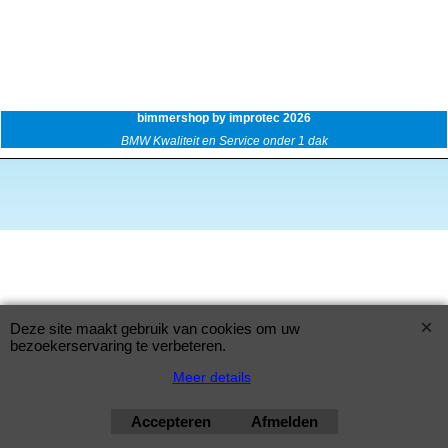
bimmershop by improtec 2026
BMW Kwaliteit en Service onder 1 dak
Deze site maakt gebruik van cookies om uw
bezoekerservaring te verbeteren.
Meer details
Accepteren
Afmelden