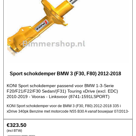
Sport schokdemper BMW 3 (F30, F80) 2012-2018
KONI Sport schokdemper passend voor BMW 1-3-Serie
F20/F21/F22/F30 Sedan/(F31) Touring xDrive (excl. EDC)
2010-2019 - Vooras - Linksvoor (8741-1591LSPORT)
KONI Sport schokdemper voor de BMW 3 (F30, F80) 2012-2018 335 i
xDrive 340pk Benzine met motorcode N55 B30 A vanaf bouwjaar 07/2013-
€
323.50
(incl BTW)