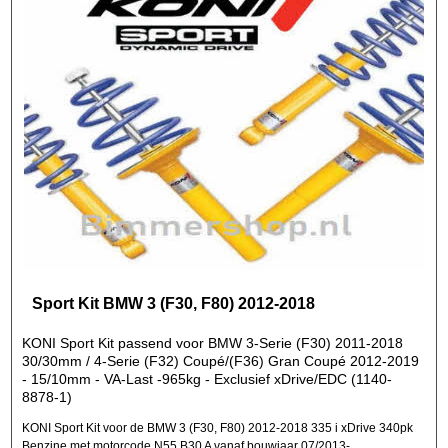
Sport Kit BMW 3 (F30, F80) 2012-2018
KONI Sport Kit passend voor BMW 3-Serie (F30) 2011-2018
30/30mm / 4-Serie (F32) Coupé/(F36) Gran Coupé 2012-2019
- 15/10mm - VA-Last -965kg - Exclusief xDrive/EDC (1140-
8878-1)
KONI Sport Kit voor de BMW 3 (F30, F80) 2012-2018 335 i xDrive 340pk
Benzine met motorcode N55 B30 A vanaf bouwjaar 07/2013-