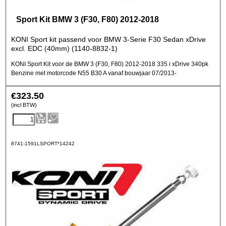
Sport Kit BMW 3 (F30, F80) 2012-2018
KONI Sport kit passend voor BMW 3-Serie F30 Sedan xDrive
excl. EDC (40mm) (1140-8832-1)
KONI Sport Kit voor de BMW 3 (F30, F80) 2012-2018 335 i xDrive 340pk
Benzine met motorcode N55 B30 A vanaf bouwjaar 07/2013-
€
323.50
(incl BTW)
8741-1591LSPORT*14242