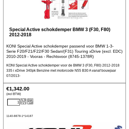
Special Active schokdemper BMW 3 (F30, F80)
2012-2018
KONI Special Active schokdemper passend voor BMW 1-3-
Serie F20/F21/F22/F30 Sedan/(F31) Touring xDrive (excl. EDC)
2010-2019 - Vooras - Rechtsvoor (8745-1378R)
KONI Special Active schokdemper voor de BMW 3 (F30, F80) 2012-2018
335 i xDrive 340pk Benzine met motorcode N55 B30 A vanaf bouwjaar
07/2013-
€
1,342.00
(incl BTW)
1140-8878-1*14187