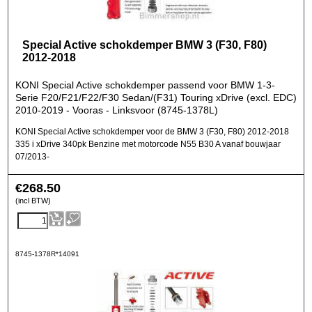
Special Active schokdemper BMW 3 (F30, F80)
2012-2018
KONI Special Active schokdemper passend voor BMW 1-3-
Serie F20/F21/F22/F30 Sedan/(F31) Touring xDrive (excl. EDC)
2010-2019 - Vooras - Linksvoor (8745-1378L)
KONI Special Active schokdemper voor de BMW 3 (F30, F80) 2012-2018
335 i xDrive 340pk Benzine met motorcode N55 B30 A vanaf bouwjaar
07/2013-
€
268.50
(incl BTW)
8745-1378R*14091