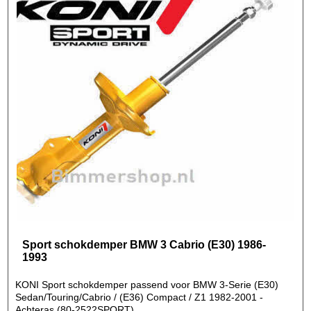
Sport schokdemper BMW 3 Cabrio (E30) 1986-
1993
KONI Sport schokdemper passend voor BMW 3-Serie (E30)
Sedan/Touring/Cabrio / (E36) Compact / Z1 1982-2001 -
Achteras (80-2522SPORT)