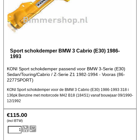
Sport schokdemper BMW 3 Cabrio (E30) 1986-
1993
KONI Sport schokdemper passend voor BMW 3-Serie (E30)
Sedan/Touring/Cabrio / Z-Serie Z1 1982-1994 - Vooras (86-
2277SPORT)
KONI Sport schokdemper voor de BMW 3 Cabrio (E30) 1986-1993 318 i
136pk Benzine met motorcode M42 B18 (184S1) vanaf bouwjaar 09/1990-
12/1992
€
115.00
(incl BTW)