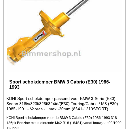
Sport schokdemper BMW 3 Cabrio (E30) 1986-
1993
KONI Sport schokdemper passend voor BMW 3-Serie (E30)
Sedan 318is/323i/325i/324td/(E30) Touring/Cabrio / M3 (E30)
1985-1991 - Vooras - Lmax -20mm (8641-1210SPORT)
KONI Sport schokdemper voor de BMW 3 Cabrio (E30) 1986-1993 318 i
136pk Benzine met motorcode M42 B18 (184S1) vanaf bouwjaar 09/1990-
12/1992