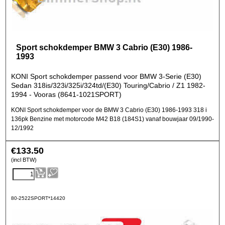
Sport schokdemper BMW 3 Cabrio (E30) 1986-
1993
KONI Sport schokdemper passend voor BMW 3-Serie (E30)
Sedan 318is/323i/325i/324td/(E30) Touring/Cabrio / Z1 1982-
1994 - Vooras (8641-1021SPORT)
KONI Sport schokdemper voor de BMW 3 Cabrio (E30) 1986-1993 318 i
136pk Benzine met motorcode M42 B18 (184S1) vanaf bouwjaar 09/1990-
12/1992
€
133.50
(incl BTW)
80-2522SPORT*14420