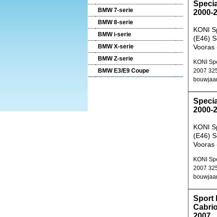
Speci
BMW 7-serie
2000-
BMW 8-serie
KONI S
BMW i-serie
(E46) 
BMW X-serie
Vooras 
BMW Z-serie
KONI Spe
BMW E3/E9 Coupe
2007 325
bouwjaa
Speci
2000-
KONI S
(E46) 
Vooras 
KONI Spe
2007 325
bouwjaa
Sport
Cabrio
2007