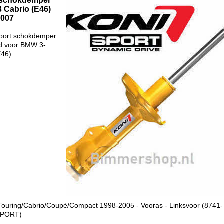
 schokdemper
 Cabrio (E46)
2007
port schokdemper
d voor BMW 3-
E46)
ouring/Cabrio/Coupé/Compact 1998-2005 - Vooras - Linksvoor (8741-
SPORT)