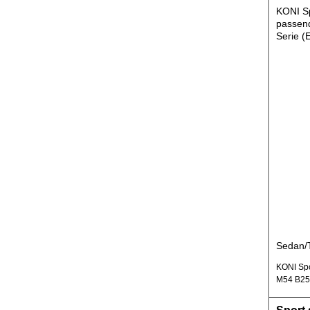
KONI S
passen
Serie (
Sedan/
KONI Spo
M54 B25 