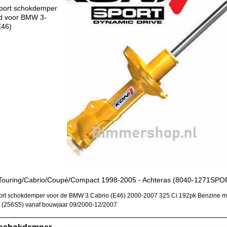
port schokdemper
d voor BMW 3-
E46)
Touring/Cabrio/Coupé/Compact 1998-2005 - Achteras (8040-1271SPO
rt schokdemper voor de BMW 3 Cabrio (E46) 2000-2007 325 Ci 192pk Benzine m
(256S5) vanaf bouwjaar 09/2000-12/2007