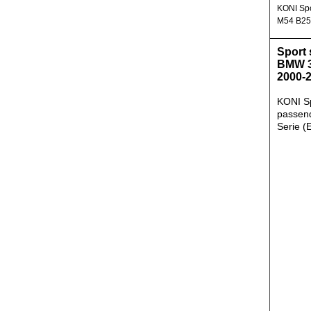
KONI Spo
M54 B25 
Sport
BMW 3
2000-
KONI S
passen
Serie (