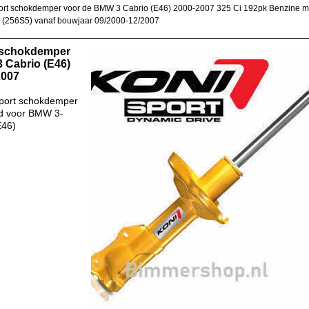
rt schokdemper voor de BMW 3 Cabrio (E46) 2000-2007 325 Ci 192pk Benzine m
(256S5) vanaf bouwjaar 09/2000-12/2007
 schokdemper
 Cabrio (E46)
2007
port schokdemper
d voor BMW 3-
E46)