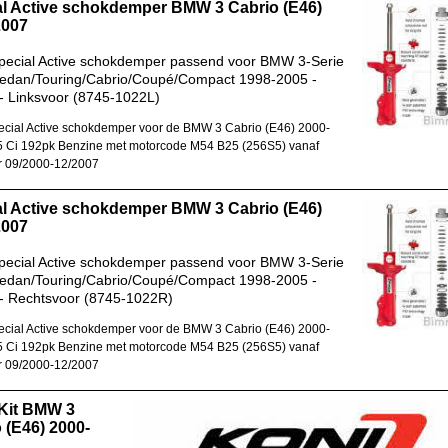
al Active schokdemper BMW 3 Cabrio (E46)
2007
pecial Active schokdemper passend voor BMW 3-Serie
Sedan/Touring/Cabrio/Coupé/Compact 1998-2005 -
- Linksvoor (8745-1022L)
cial Active schokdemper voor de BMW 3 Cabrio (E46) 2000-
 Ci 192pk Benzine met motorcode M54 B25 (256S5) vanaf
r 09/2000-12/2007
al Active schokdemper BMW 3 Cabrio (E46)
2007
pecial Active schokdemper passend voor BMW 3-Serie
Sedan/Touring/Cabrio/Coupé/Compact 1998-2005 -
- Rechtsvoor (8745-1022R)
cial Active schokdemper voor de BMW 3 Cabrio (E46) 2000-
 Ci 192pk Benzine met motorcode M54 B25 (256S5) vanaf
r 09/2000-12/2007
 Kit BMW 3
 (E46) 2000-