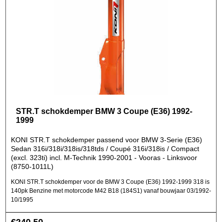
STR.T schokdemper BMW 3 Coupe (E36) 1992-
1999
KONI STR.T schokdemper passend voor BMW 3-Serie (E36)
Sedan 316i/318i/318is/318tds / Coupé 316i/318is / Compact
(excl. 323ti) incl. M-Technik 1990-2001 - Vooras - Linksvoor
(8750-1011L)
KONI STR.T schokdemper voor de BMW 3 Coupe (E36) 1992-1999 318 is
140pk Benzine met motorcode M42 B18 (184S1) vanaf bouwjaar 03/1992-
10/1995