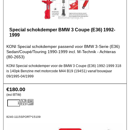
Special schokdemper BMW 3 Coupe (E36) 1992-
1999
KONI Special schokdemper passend voor BMW 3-Serie (E36)
Sedan/Coupé/Touring 1990-1999 incl. M-Technik - Achteras
(80-2653)
KONI Special schokdemper voor de BMW 3 Coupe (E36) 1992-1999 318
is 140pk Benzine met motorcode M44 B19 (194S1) vanaf bouwjaar
09/1995-04/1999
€
180.00
(incl BTW)
8240-1115SPORT*15109