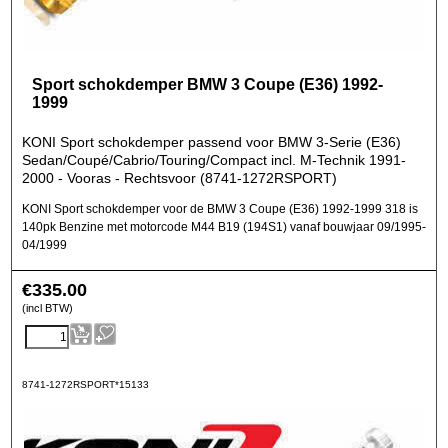
Sport schokdemper BMW 3 Coupe (E36) 1992-
1999
KONI Sport schokdemper passend voor BMW 3-Serie (E36)
Sedan/Coupé/Cabrio/Touring/Compact incl. M-Technik 1991-
2000 - Vooras - Rechtsvoor (8741-1272RSPORT)
KONI Sport schokdemper voor de BMW 3 Coupe (E36) 1992-1999 318 is
140pk Benzine met motorcode M44 B19 (194S1) vanaf bouwjaar 09/1995-
04/1999
€
335.00
(incl BTW)
8741-1272RSPORT*15133