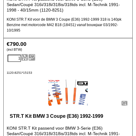
Sedan/Coupé 316i/318i/318is/318tds incl. M-Technik 1991-
1998 - 40/15mm (1120-8251)
KONI STR.T Kit voor de BMW 3 Coupe (E36) 1992-1999 318 is 140pk
Benzine met motorcode M42 B18 (184S1) vanaf bouwjaar 03/1992-
10/1995
€
790.00
(incl BTW)
1120-8251*15153
STR.T Kit BMW 3 Coupe (E36) 1992-1999
KONI STR.T Kit passend voor BMW 3-Serie (E36)
Sedan/Coupé 316i/318i/318is/318tds incl. M-Technik 1991-