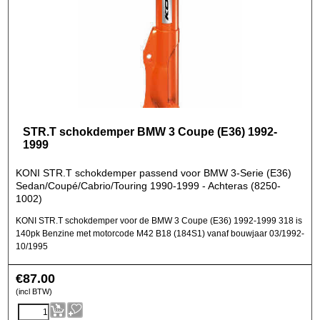
STR.T schokdemper BMW 3 Coupe (E36) 1992-
1999
KONI STR.T schokdemper passend voor BMW 3-Serie (E36)
Sedan/Coupé/Cabrio/Touring 1990-1999 - Achteras (8250-
1002)
KONI STR.T schokdemper voor de BMW 3 Coupe (E36) 1992-1999 318 is
140pk Benzine met motorcode M42 B18 (184S1) vanaf bouwjaar 03/1992-
10/1995
€
87.00
(incl BTW)