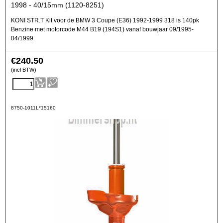
1998 - 40/15mm (1120-8251)
KONI STR.T Kit voor de BMW 3 Coupe (E36) 1992-1999 318 is 140pk
Benzine met motorcode M44 B19 (194S1) vanaf bouwjaar 09/1995-
04/1999
€
240.50
(incl BTW)
8750-1011L*15160