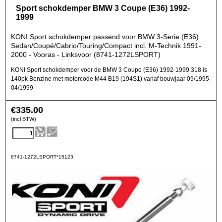
Sport schokdemper BMW 3 Coupe (E36) 1992-
1999
KONI Sport schokdemper passend voor BMW 3-Serie (E36)
Sedan/Coupé/Cabrio/Touring/Compact incl. M-Technik 1991-
2000 - Vooras - Linksvoor (8741-1272LSPORT)
KONI Sport schokdemper voor de BMW 3 Coupe (E36) 1992-1999 318 is
140pk Benzine met motorcode M44 B19 (194S1) vanaf bouwjaar 09/1995-
04/1999
€
335.00
(incl BTW)
8741-1272LSPORT*15123