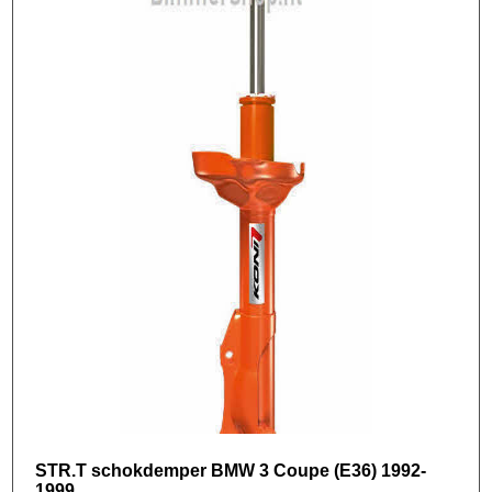
STR.T schokdemper BMW 3 Coupe (E36) 1992-
1999