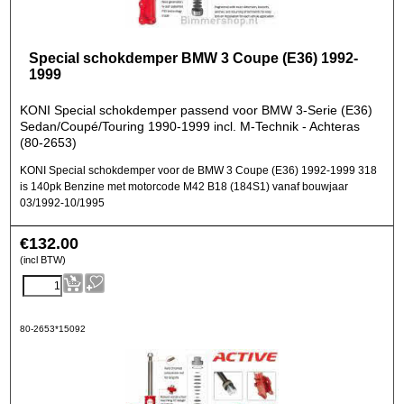
Special schokdemper BMW 3 Coupe (E36) 1992-
1999
KONI Special schokdemper passend voor BMW 3-Serie (E36)
Sedan/Coupé/Touring 1990-1999 incl. M-Technik - Achteras
(80-2653)
KONI Special schokdemper voor de BMW 3 Coupe (E36) 1992-1999 318
is 140pk Benzine met motorcode M42 B18 (184S1) vanaf bouwjaar
03/1992-10/1995
€
132.00
(incl BTW)
80-2653*15092