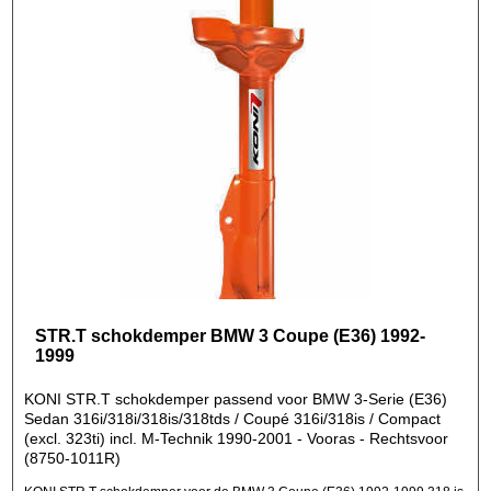
STR.T schokdemper BMW 3 Coupe (E36) 1992-
1999
KONI STR.T schokdemper passend voor BMW 3-Serie (E36)
Sedan 316i/318i/318is/318tds / Coupé 316i/318is / Compact
(excl. 323ti) incl. M-Technik 1990-2001 - Vooras - Rechtsvoor
(8750-1011R)