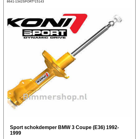
8641-1342SPORT*15143
Sport schokdemper BMW 3 Coupe (E36) 1992-
1999