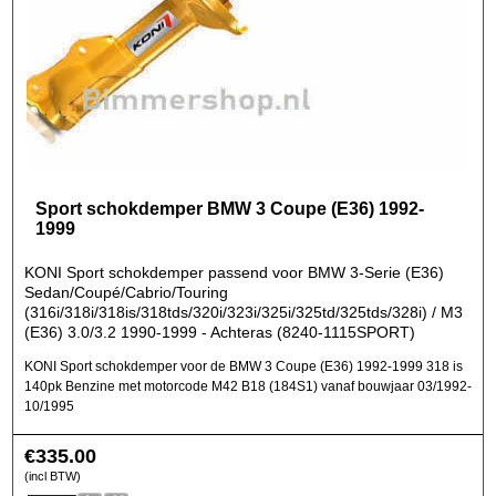
Sport schokdemper BMW 3 Coupe (E36) 1992-
1999
KONI Sport schokdemper passend voor BMW 3-Serie (E36)
Sedan/Coupé/Cabrio/Touring
(316i/318i/318is/318tds/320i/323i/325i/325td/325tds/328i) / M3
(E36) 3.0/3.2 1990-1999 - Achteras (8240-1115SPORT)
KONI Sport schokdemper voor de BMW 3 Coupe (E36) 1992-1999 318 is
140pk Benzine met motorcode M42 B18 (184S1) vanaf bouwjaar 03/1992-
10/1995
€
335.00
(incl BTW)