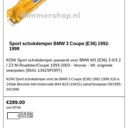
Sport schokdemper BMW 3 Coupe (E36) 1992-
1999
KONI Sport schokdemper passend voor BMW M3 (E36) 3.0/3.2
/ Z3 M-Roadster/Coupé 1993-2003 - Vooras - VA: originele
veerpoten (8641-1342SPORT)
KONI Sport schokdemper voor de BMW 3 Coupe (E36) 1992-1999 318 is
140pk Benzine met motorcode M44 B19 (194S1) vanaf bouwjaar 09/1995-
04/1999
€
289.00
(incl BTW)