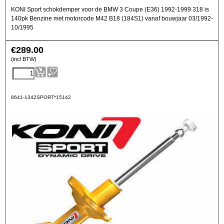
KONI Sport schokdemper voor de BMW 3 Coupe (E36) 1992-1999 318 is
140pk Benzine met motorcode M42 B18 (184S1) vanaf bouwjaar 03/1992-
10/1995
€
289.00
(incl BTW)
8641-1342SPORT*15142