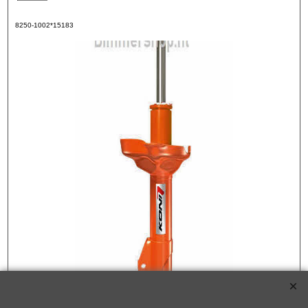
8250-1002*15183