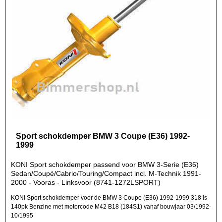
Sport schokdemper BMW 3 Coupe (E36) 1992-
1999
KONI Sport schokdemper passend voor BMW 3-Serie (E36)
Sedan/Coupé/Cabrio/Touring/Compact incl. M-Technik 1991-
2000 - Vooras - Linksvoor (8741-1272LSPORT)
KONI Sport schokdemper voor de BMW 3 Coupe (E36) 1992-1999 318 is
140pk Benzine met motorcode M42 B18 (184S1) vanaf bouwjaar 03/1992-
10/1995