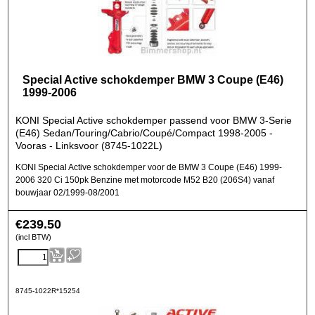
Special Active schokdemper BMW 3 Coupe (E46)
1999-2006
KONI Special Active schokdemper passend voor BMW 3-Serie
(E46) Sedan/Touring/Cabrio/Coupé/Compact 1998-2005 -
Vooras - Linksvoor (8745-1022L)
KONI Special Active schokdemper voor de BMW 3 Coupe (E46) 1999-
2006 320 Ci 150pk Benzine met motorcode M52 B20 (206S4) vanaf
bouwjaar 02/1999-08/2001
€
239.50
(incl BTW)
8745-1022R*15254