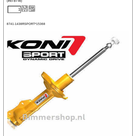
(incl BTW)
8741-1438RSPORT*15368