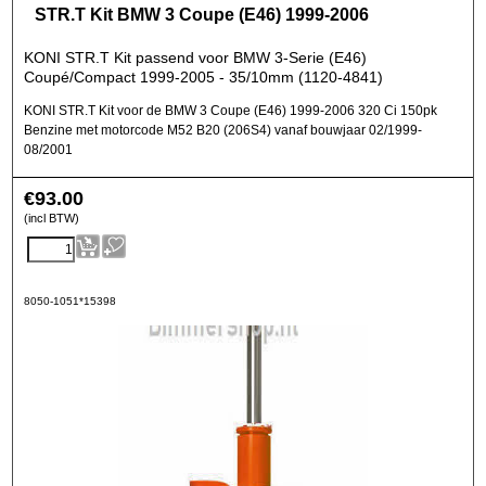
STR.T Kit BMW 3 Coupe (E46) 1999-2006
KONI STR.T Kit passend voor BMW 3-Serie (E46)
Coupé/Compact 1999-2005 - 35/10mm (1120-4841)
KONI STR.T Kit voor de BMW 3 Coupe (E46) 1999-2006 320 Ci 150pk
Benzine met motorcode M52 B20 (206S4) vanaf bouwjaar 02/1999-
08/2001
€
93.00
(incl BTW)
8050-1051*15398