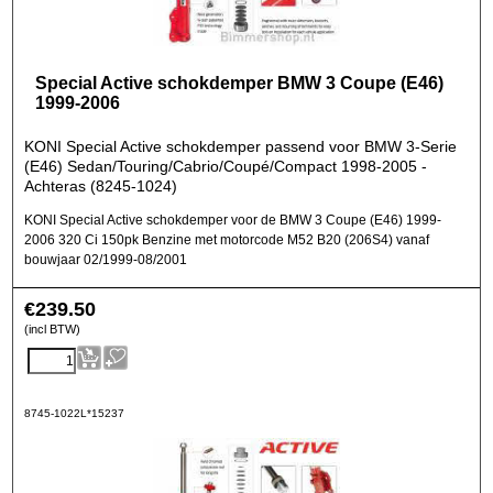
Special Active schokdemper BMW 3 Coupe (E46)
1999-2006
KONI Special Active schokdemper passend voor BMW 3-Serie
(E46) Sedan/Touring/Cabrio/Coupé/Compact 1998-2005 -
Achteras (8245-1024)
KONI Special Active schokdemper voor de BMW 3 Coupe (E46) 1999-
2006 320 Ci 150pk Benzine met motorcode M52 B20 (206S4) vanaf
bouwjaar 02/1999-08/2001
€
239.50
(incl BTW)
8745-1022L*15237