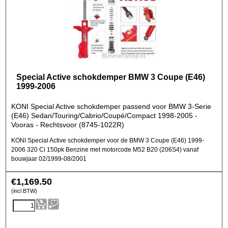
Special Active schokdemper BMW 3 Coupe (E46)
1999-2006
KONI Special Active schokdemper passend voor BMW 3-Serie
(E46) Sedan/Touring/Cabrio/Coupé/Compact 1998-2005 -
Vooras - Rechtsvoor (8745-1022R)
KONI Special Active schokdemper voor de BMW 3 Coupe (E46) 1999-
2006 320 Ci 150pk Benzine met motorcode M52 B20 (206S4) vanaf
bouwjaar 02/1999-08/2001
€
1,169.50
(incl BTW)