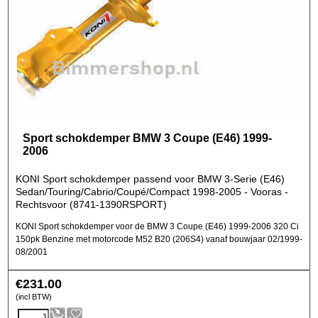
Sport schokdemper BMW 3 Coupe (E46) 1999-
2006
KONI Sport schokdemper passend voor BMW 3-Serie (E46)
Sedan/Touring/Cabrio/Coupé/Compact 1998-2005 - Vooras -
Rechtsvoor (8741-1390RSPORT)
KONI Sport schokdemper voor de BMW 3 Coupe (E46) 1999-2006 320 Ci
150pk Benzine met motorcode M52 B20 (206S4) vanaf bouwjaar 02/1999-
08/2001
€
231.00
(incl BTW)