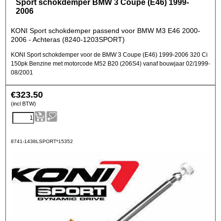
Sport schokdemper BMW 3 Coupe (E46) 1999-
2006
KONI Sport schokdemper passend voor BMW M3 E46 2000-
2006 - Achteras (8240-1203SPORT)
KONI Sport schokdemper voor de BMW 3 Coupe (E46) 1999-2006 320 Ci
150pk Benzine met motorcode M52 B20 (206S4) vanaf bouwjaar 02/1999-
08/2001
€
323.50
(incl BTW)
8741-1438LSPORT*15352