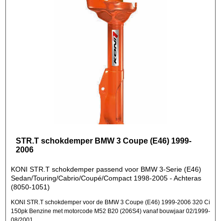
STR.T schokdemper BMW 3 Coupe (E46) 1999-
2006
KONI STR.T schokdemper passend voor BMW 3-Serie (E46)
Sedan/Touring/Cabrio/Coupé/Compact 1998-2005 - Achteras
(8050-1051)
KONI STR.T schokdemper voor de BMW 3 Coupe (E46) 1999-2006 320 Ci
150pk Benzine met motorcode M52 B20 (206S4) vanaf bouwjaar 02/1999-
08/2001