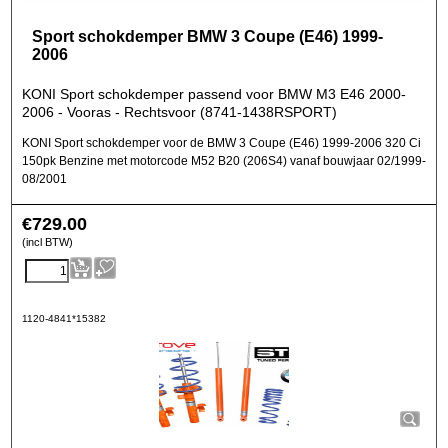
Sport schokdemper BMW 3 Coupe (E46) 1999-
2006
KONI Sport schokdemper passend voor BMW M3 E46 2000-
2006 - Vooras - Rechtsvoor (8741-1438RSPORT)
KONI Sport schokdemper voor de BMW 3 Coupe (E46) 1999-2006 320 Ci
150pk Benzine met motorcode M52 B20 (206S4) vanaf bouwjaar 02/1999-
08/2001
€
729.00
(incl BTW)
1120-4841*15382