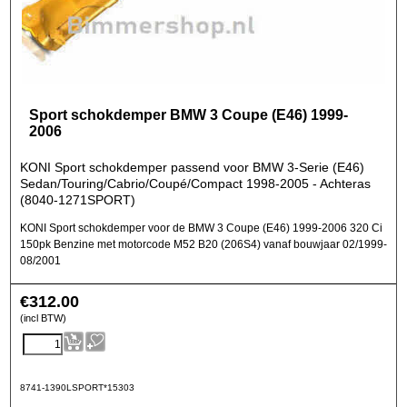
Sport schokdemper BMW 3 Coupe (E46) 1999-
2006
KONI Sport schokdemper passend voor BMW 3-Serie (E46)
Sedan/Touring/Cabrio/Coupé/Compact 1998-2005 - Achteras
(8040-1271SPORT)
KONI Sport schokdemper voor de BMW 3 Coupe (E46) 1999-2006 320 Ci
150pk Benzine met motorcode M52 B20 (206S4) vanaf bouwjaar 02/1999-
08/2001
€
312.00
(incl BTW)
8741-1390LSPORT*15303