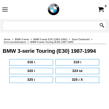
0
Home
>
BMW 3-serie
>
BMW 3-serie E30 (1982-1992)
>
Sport Onderstel
>
Koni schokdempers
>
BMW 3-serie Touring (E30) 1987-1994
BMW 3-serie Touring (E30) 1987-1994
316 i
318 i
320 i
324 td
325 i
325 i X