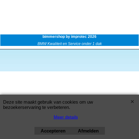
bimmershop by improtec 2026
BMW Kwaliteit en Service onder 1 dak
Deze site maakt gebruik van cookies om uw
bezoekerservaring te verbeteren.
Meer details
Accepteren
Afmelden