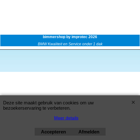
bimmershop by improtec 2026
BMW Kwaliteit en Service onder 1 dak
Deze site maakt gebruik van cookies om uw
bezoekerservaring te verbeteren.
Meer details
Accepteren
Afmelden