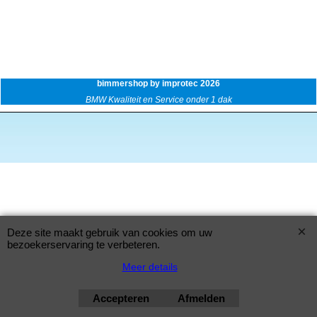
bimmershop by improtec 2026
BMW Kwaliteit en Service onder 1 dak
Deze site maakt gebruik van cookies om uw
bezoekerservaring te verbeteren.
Meer details
Accepteren
Afmelden