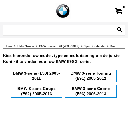
0
Home
>
BMW 3-serie
>
BMW 3-serie E90 (2005-2012)
>
Sport Onderstel
>
Koni
Kies hieronder uw model, type en motorisering om de juiste
Koni kit te vinden voor uw BMW E90 3- serie:
BMW 3-serie (E90) 2005-
BMW 3-serie Touring
2011
(E91) 2005-2012
BMW 3-serie Coupe
BMW 3-serie Cabrio
(E92) 2005-2013
(E93) 2006-2013