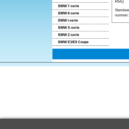
R55)
BMW 7-serie
Standaar
BMW 8-serie
nummer: 
BMW i-serie
BMW X-serie
BMW Z-serie
BMW E3/E9 Coupe