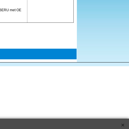
/ BERU met OE