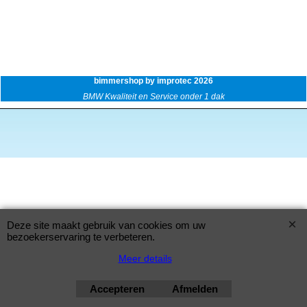
bimmershop by improtec 2026
BMW Kwaliteit en Service onder 1 dak
Deze site maakt gebruik van cookies om uw
bezoekerservaring te verbeteren.
Meer details
Accepteren
Afmelden