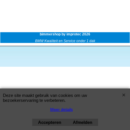
bimmershop by improtec 2026
BMW Kwaliteit en Service onder 1 dak
Deze site maakt gebruik van cookies om uw
bezoekerservaring te verbeteren.
Meer details
Accepteren
Afmelden