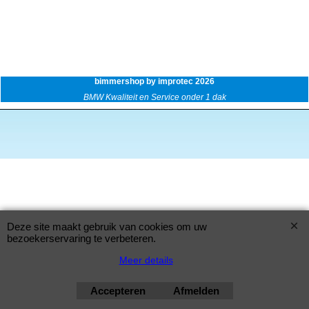
bimmershop by improtec 2026
BMW Kwaliteit en Service onder 1 dak
Deze site maakt gebruik van cookies om uw
bezoekerservaring te verbeteren.
Meer details
Accepteren
Afmelden