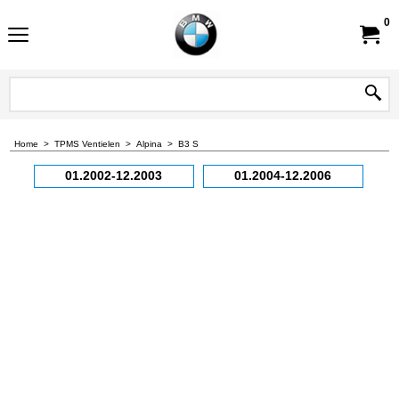
0
Home
>
TPMS Ventielen
>
Alpina
>
B3 S
01.2002-12.2003
01.2004-12.2006