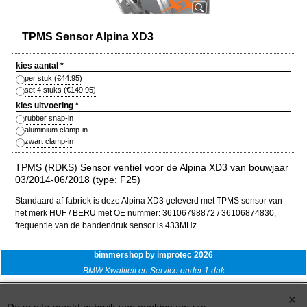
TPMS Sensor Alpina XD3
kies aantal
*
per stuk
(
€44.95
)
set 4 stuks
(
€149.95
)
kies uitvoering
*
rubber snap-in
aluminium clamp-in
zwart clamp-in
TPMS (RDKS) Sensor ventiel voor de Alpina XD3 van bouwjaar
03/2014-06/2018 (type: F25)
Standaard af-fabriek is deze Alpina XD3 geleverd met TPMS sensor van
het merk HUF / BERU met OE nummer: 36106798872 / 36106874830,
frequentie van de bandendruk sensor is 433MHz
bimmershop by improtec 2026
BMW Kwaliteit en Service onder 1 dak