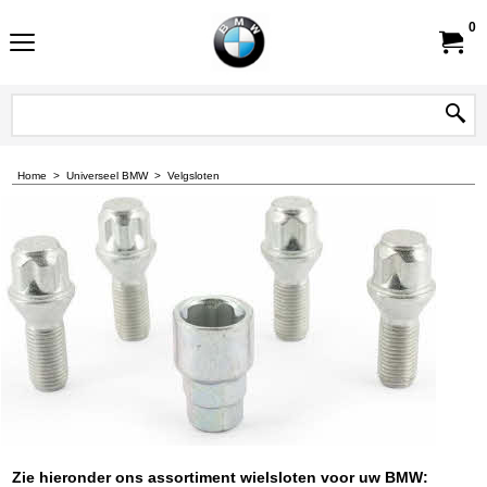
0
Home
>
Universeel BMW
>
Velgsloten
Zie hieronder ons assortiment wielsloten voor uw BMW: