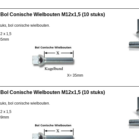
Bol Conische Wielbouten M12x1,5 (10 stuks)
tuks, bol conische wielbouten.
2 x 1,5
 35mm
X= 35mm
Bol Conische Wielbouten M12x1,5 (10 stuks)
tuks, bol conische wielbouten.
2 x 1,5
 39mm