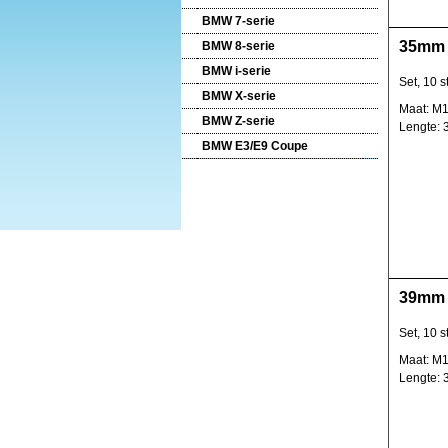
BMW 7-serie
35mm 
BMW 8-serie
BMW i-serie
Set, 10 s
BMW X-serie
Maat: M1
BMW Z-serie
Lengte:
BMW E3/E9 Coupe
39mm 
Set, 10 s
Maat: M1
Lengte: