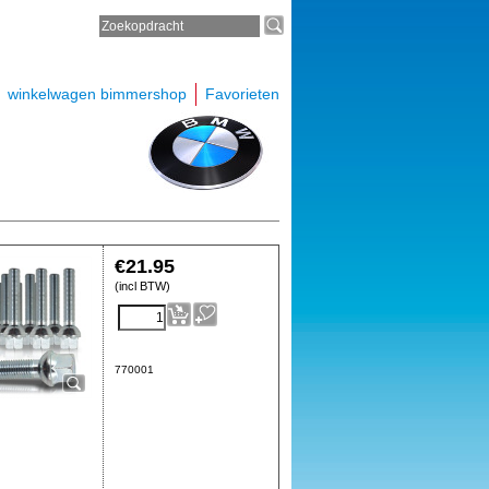
winkelwagen bimmershop
Favorieten
€
21.95
(incl BTW)
770001