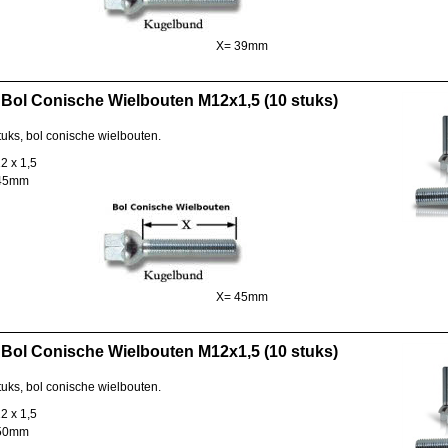
X= 39mm
Bol Conische Wielbouten M12x1,5 (10 stuks)
tuks, bol conische wielbouten.
2 x 1,5
 45mm
X= 45mm
Bol Conische Wielbouten M12x1,5 (10 stuks)
tuks, bol conische wielbouten.
2 x 1,5
 50mm