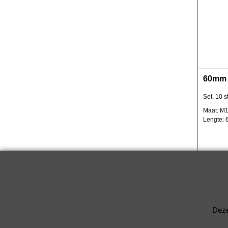
60mm 
Set, 10 s
Maat: M1
Lengte:
Deze