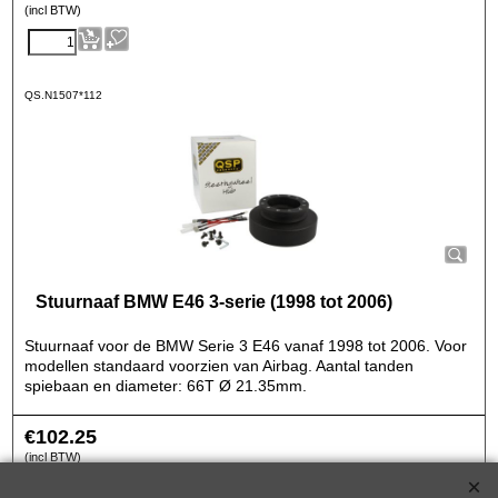
(incl BTW)
QS.N1507*112
Stuurnaaf BMW E46 3-serie (1998 tot 2006)
Stuurnaaf voor de BMW Serie 3 E46 vanaf 1998 tot 2006. Voor
modellen standaard voorzien van Airbag. Aantal tanden
spiebaan en diameter: 66T Ø 21.35mm.
€
102.25
(incl BTW)