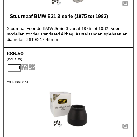
Stuurnaaf BMW E21 3-serie (1975 tot 1982)
Stuurnaaf voor de BMW Serie 3 vanaf 1975 tot 1982. Voor
modellen zonder standaard Airbag. Aantal tanden spiebaan en
diameter: 36T Ø 17.45mm.
€
86.50
(incl BTW)
QS.N1504*103