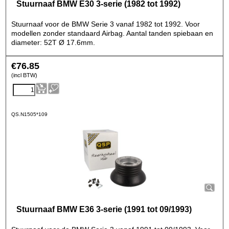
Stuurnaaf BMW E30 3-serie (1982 tot 1992)
Stuurnaaf voor de BMW Serie 3 vanaf 1982 tot 1992. Voor
modellen zonder standaard Airbag. Aantal tanden spiebaan en
diameter: 52T Ø 17.6mm.
€
76.85
(incl BTW)
QS.N1505*109
Stuurnaaf BMW E36 3-serie (1991 tot 09/1993)