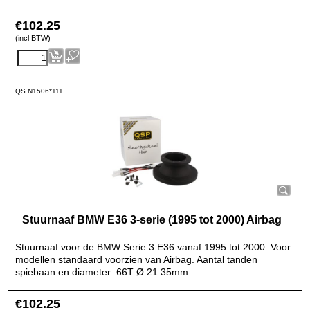
€
102.25
(incl BTW)
QS.N1506*111
Stuurnaaf BMW E36 3-serie (1995 tot 2000) Airbag
Stuurnaaf voor de BMW Serie 3 E36 vanaf 1995 tot 2000. Voor
modellen standaard voorzien van Airbag. Aantal tanden
spiebaan en diameter: 66T Ø 21.35mm.
€
102.25