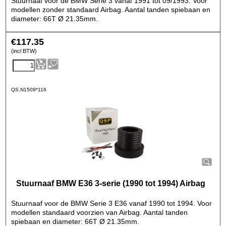
Stuurnaaf voor de BMW Serie 3 vanaf 1991 tot 09/1993. Voor
modellen zonder standaard Airbag. Aantal tanden spiebaan en
diameter: 66T Ø 21.35mm.
€
117.35
(incl BTW)
QS.N1509*116
Stuurnaaf BMW E36 3-serie (1990 tot 1994) Airbag
Stuurnaaf voor de BMW Serie 3 E36 vanaf 1990 tot 1994. Voor
modellen standaard voorzien van Airbag. Aantal tanden
spiebaan en diameter: 66T Ø 21.35mm.