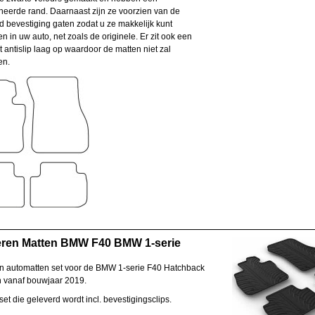
neerde rand. Daarnaast zijn ze voorzien van de
d bevestiging gaten zodat u ze makkelijk kunt
en in uw auto, net zoals de originele. Er zit ook een
 antislip laag op waardoor de matten niet zal
en.
ren Matten BMW F40 BMW 1-serie
 automatten set voor de BMW 1-serie F40 Hatchback
 vanaf bouwjaar 2019.
set die geleverd wordt incl. bevestigingsclips.