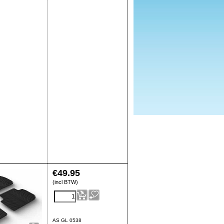
€
49.95
(incl BTW)
AS GL 0538