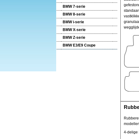
gefeston
BMW 7-serie
standaar
BMW 8-serie
vastklikk
granulaat
BMW i-serie
wegglijd
BMW X-serie
BMW Z-serie
BMW E3/E9 Coupe
Rubbe
Rubberen
modellen
4-delige 