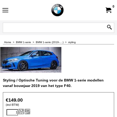
0
Home
>
BMW 1-serie
>
BMW 1-serie (2019-....)
>
styling
Styling / Optische Tuning voor de BMW 1-serie modellen
vanaf bouwjaar 2019 van het type F40.
€
149.00
(incl BTW)