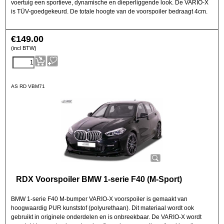
voertuig een sportieve, dynamische en dieperliggende look. De VARIO-X
is TÜV-goedgekeurd. De totale hoogte van de voorspoiler bedraagt 4cm.
€
149.00
(incl BTW)
AS RD VBM71
RDX Voorspoiler BMW 1-serie F40 (M-Sport)
BMW 1-serie F40 M-bumper VARIO-X voorspoiler is gemaakt van
hoogwaardig PUR kunststof (polyurethaan). Dit materiaal wordt ook
gebruikt in originele onderdelen en is onbreekbaar. De VARIO-X wordt