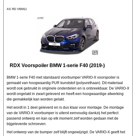
AS RD VBM11
RDX Voorspoiler BMW 1-serie F40 (2019-)
BMW 1-serie F40 met standaard voorbumper VARIO-X voorspoiler is
gemaakt van hoogwaardig PUR kunststof (polyurethaan). Dit materiaal
wordt ook gebruikt in originele onderdelen en is onbreekbaar. De VARIO-X
wordt ongelakt in zwart geleverd en heeft een hoogwaardige afwerking
die gemakkelijk kan worden gelakt.
Het wordt in 1 deel geleverd en is dus klaar voor montage. De montage
van de VARIO-X voorbumper is uiterst eenvoudig dankzij het perfect
passend ontwerp en kan op elk moment zelf worden gedaan met de
bijgeleverde schroeven.
Het ontwerp van de bumper zelf blijft ongewijzigd. De VARIO-X geeft het