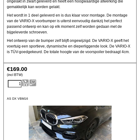
ongelakt in zwart geleverd en heeft een hoogwaardige afwerking die
gemakkelijk kan worden gelakt.
Het wordt in 1 deel geleverd en is dus klaar voor montage. De montage
van de VARIO-X voorbumper is uiterst eenvoudig dankzij het perfect
passend ontwerp en kan op elk moment zelf worden gedaan met de
bijgeleverde schroeven.
Het ontwerp van de bumper zelf blijft ongewijzigd. De VARIO-X geeft het
voertuig een sportieve, dynamische en dieperliggende look. De VARIO-X
is TÜV-goedgekeurd. De totale hoogte van de voorspoiler bedraagt 4cm.
€
169.00
(incl BTW)
AS DX VBM16