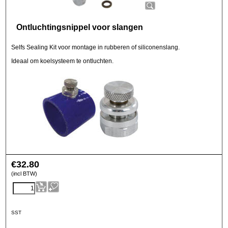
Ontluchtingsnippel voor slangen
Selfs Sealing Kit voor montage in rubberen of siliconenslang.
Ideaal om koelsysteem te ontluchten.
€
32.80
(incl BTW)
SST