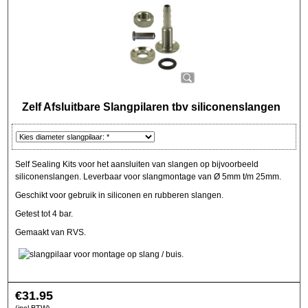
Zelf Afsluitbare Slangpilaren tbv siliconenslangen
Self Sealing Kits voor het aansluiten van slangen op bijvoorbeeld
siliconenslangen. Leverbaar voor slangmontage van Ø 5mm t/m 25mm.
Geschikt voor gebruik in siliconen en rubberen slangen.
Getest tot 4 bar.
Gemaakt van RVS.
€
31.95