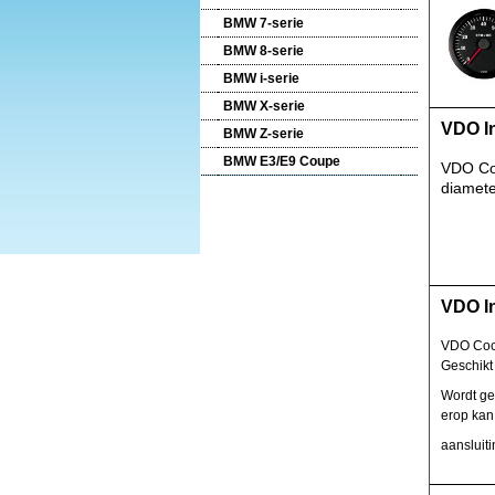
BMW 7-serie
BMW 8-serie
BMW i-serie
BMW X-serie
VDO In
BMW Z-serie
BMW E3/E9 Coupe
VDO Coc
diamete
VDO In
VDO Cock
Geschikt 
Wordt ge
erop kan
aansluit