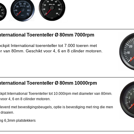
ternational Toerenteller Ø 80mm 7000rpm
kpit International toerenteller tot 7.000 toeren met
r van 80mm. Geschikt voor 4, 6 en 8 cilinder motoren.
ternational Toerenteller Ø 80mm 10000rpm
pit International Toerenteller tot 10.000rpm met diameter van 80mm.
voor 4, 6 en 8 cilinder motoren.
leverd met bevestigingsbeugels, optie is bevestiging met ring die men
 draaien.
ing 6,3mm platstekkers