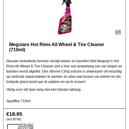
Meguiars Hot Rims All Wheel & Tire Cleaner
(710ml)
Nieuwe verbeterde formule reinigt wielen en banden! Met Meguiar’s Hot
Rims All Wheel & Tire Cleaner ziet u hoe vuil simpelweg van uw velgen en
banden wordt afgetild. Ons Xtreme Cling schuim is ontworpen om krachtig
op verticale oppervlakken te werken en alles wat tussen uw wielen en die
briljante glans komt aan te pakken en op te lossen!
Veilig voor elk type velg met een blanke laklaag.
Spuitfles 710ml
€
18.95
(incl BTW)