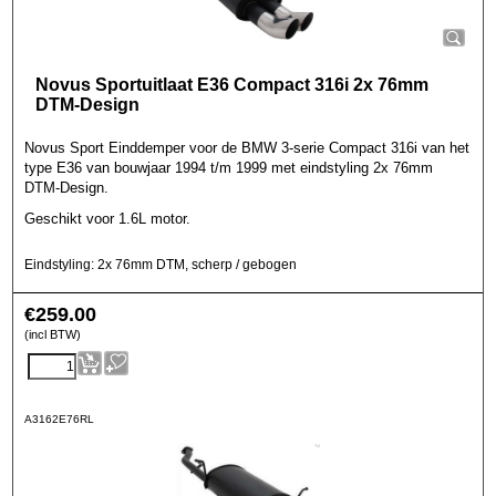
Novus Sportuitlaat E36 Compact 316i 2x 76mm
DTM-Design
Novus Sport Einddemper voor de BMW 3-serie Compact 316i van het
type E36 van bouwjaar 1994 t/m 1999 met eindstyling 2x 76mm
DTM-Design.
Geschikt voor 1.6L motor.
Eindstyling: 2x 76mm DTM, scherp / gebogen
€
259.00
(incl BTW)
A3162E76RL