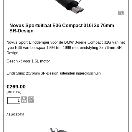
Novus Sportuitlaat E36 Compact 316i 2x 76mm
SR-Design
Novus Sport Einddemper voor de BMW 3-serie Compact 316i van het
type E36 van bouwjaar 1994 t/m 1999 met eindstyling 2x 76mm SR-
Design.
Geschikt voor 1.6L motor.
Eindstyling: 2x76mm SR-Design, uiteinden ingerold/schuin
€
269.00
(incl BTW)
A3162EDTM