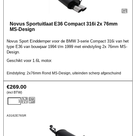
Novus Sportuitlaat E36 Compact 316i 2x 76mm
MS-Design
Novus Sport Einddemper voor de BMW 3-serie Compact 316i van het
type E36 van bouwjaar 1994 t/m 1999 met eindstyling 2x 76mm MS-
Design.
Geschikt voor 1.6L motor.
Eindstyling: 2x76mm Rond MS-Design, uiteinden scherp afgeschuind
€
269.00
(incl BTW)
A3162E76SR