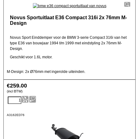
Novus Sportuitlaat E36 Compact 316i 2x 76mm M-
Design
Novus Sport Einddemper voor de BMW 3-serie Compact 316i van het
type E36 van bouwjaar 1994 t/m 1999 met eindstyling 2x 76mm M-
Design.
Geschikt voor 1.6L motor.
M-Design: 2x Ø76mm met ingerolde uiteinden.
€
259.00
(incl BTW)
A3162ED76