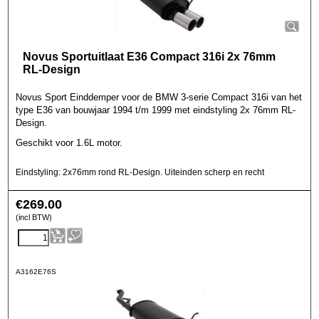
Novus Sportuitlaat E36 Compact 316i 2x 76mm
RL-Design
Novus Sport Einddemper voor de BMW 3-serie Compact 316i van het
type E36 van bouwjaar 1994 t/m 1999 met eindstyling 2x 76mm RL-
Design.
Geschikt voor 1.6L motor.
Eindstyling: 2x76mm rond RL-Design. Uiteinden scherp en recht
€
269.00
(incl BTW)
A3162E76S