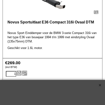
Novus Sportuitlaat E36 Compact 316i Ovaal DTM
Novus Sport Einddemper voor de BMW 3-serie Compact 316i van
het type E36 van bouwjaar 1994 t/m 1999 met eindstyling Ovaal
(135x75mm) DTM.
Geschikt voor 1.6L motor.
€
269.00
(incl BTW)
A3162E0