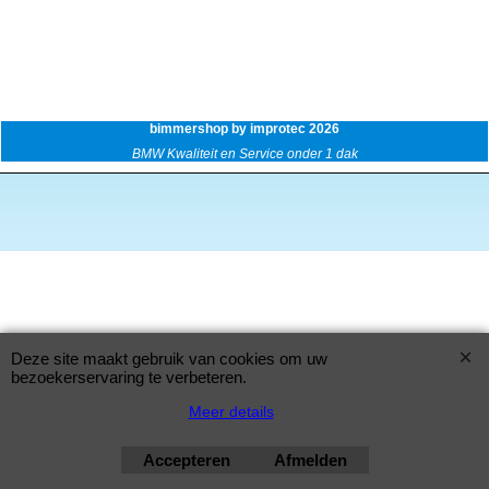
bimmershop by improtec 2026
BMW Kwaliteit en Service onder 1 dak
Deze site maakt gebruik van cookies om uw
bezoekerservaring te verbeteren.
Meer details
Accepteren
Afmelden