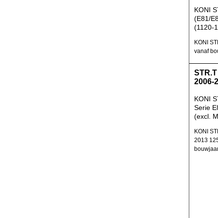
KONI S
(E81/E
(1120-
KONI STR
vanaf bo
STR.T
2006-
KONI S
Serie 
(excl. 
KONI ST
2013 125
bouwjaa