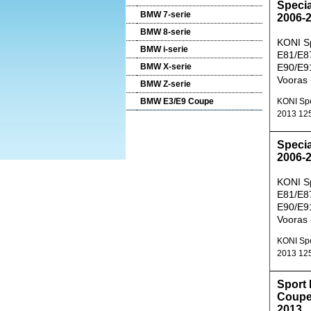
Speci
BMW 7-serie
2006-
BMW 8-serie
KONI S
BMW i-serie
E81/E87
BMW X-serie
E90/E9
Vooras 
BMW Z-serie
BMW E3/E9 Coupe
KONI Spe
2013 125
Speci
2006-
KONI S
E81/E87
E90/E9
Vooras 
KONI Spe
2013 125
Sport
Coupe
2013