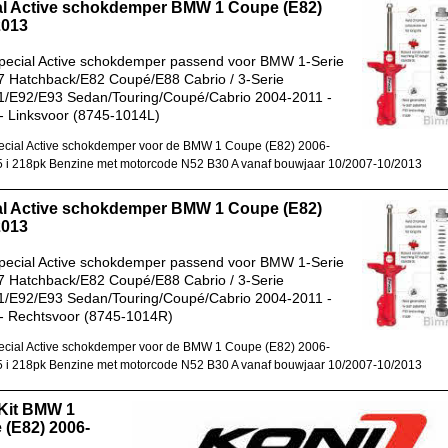
al Active schokdemper BMW 1 Coupe (E82)
2013
pecial Active schokdemper passend voor BMW 1-Serie
 Hatchback/E82 Coupé/E88 Cabrio / 3-Serie
1/E92/E93 Sedan/Touring/Coupé/Cabrio 2004-2011 -
- Linksvoor (8745-1014L)
cial Active schokdemper voor de BMW 1 Coupe (E82) 2006-
 i 218pk Benzine met motorcode N52 B30 A vanaf bouwjaar 10/2007-10/2013
al Active schokdemper BMW 1 Coupe (E82)
2013
pecial Active schokdemper passend voor BMW 1-Serie
 Hatchback/E82 Coupé/E88 Cabrio / 3-Serie
1/E92/E93 Sedan/Touring/Coupé/Cabrio 2004-2011 -
- Rechtsvoor (8745-1014R)
cial Active schokdemper voor de BMW 1 Coupe (E82) 2006-
 i 218pk Benzine met motorcode N52 B30 A vanaf bouwjaar 10/2007-10/2013
 Kit BMW 1
 (E82) 2006-