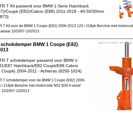
TR.T Kit passend voor BMW 1-Serie Hatchback
87)/Coupé (E82)/Cabrio (E88) 2011-2018 - 40-50/30mm
1873)
.T Kit voor de BMW 1 Coupe (E82) 2006-2013 125 i 218pk Benzine met motorco
uwjaar 10/2007-10/2013
 schokdemper BMW 1 Coupe (E82)
2013
TR.T schokdemper passend voor BMW 1-
E81/E87 Hatchback/E82 Coupé/E88 Cabrio
M Coupé) 2004-2011 - Achteras (8250-1024)
R.T schokdemper voor de BMW 1 Coupe (E82) 2006-
 i 218pk Benzine met motorcode N52 B30 A vanaf
r 10/2007-10/2013