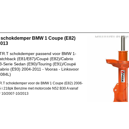
 schokdemper BMW 1 Coupe (E82)
2013
TR.T schokdemper passend voor BMW 1-
atchback (E81/E87)/Coupé (E82)/Cabrio
 3-Serie Sedan (E90)/Touring (E91)/Coupé
abrio (E93) 2004-2011 - Vooras - Linksvoor
1084L)
R.T schokdemper voor de BMW 1 Coupe (E82) 2006-
 i 218pk Benzine met motorcode N52 B30 A vanaf
r 10/2007-10/2013