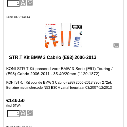
1120-1872*14844
STR.T Kit BMW 3 Cabrio (E93) 2006-2013
KONI STR.T Kit passend voor BMW 3-Serie (E91) Touring /
(E93) Cabrio 2006-2011 - 35-40/20mm (1120-1872)
KONI STR.T Kit voor de BMW 3 Cabrio (E93) 2006-2013 330 i 272pk
Benzine met motorcode N53 B30 A vanaf bouwjaar 03/2007-12/2013
€
146.50
(incl BTW)