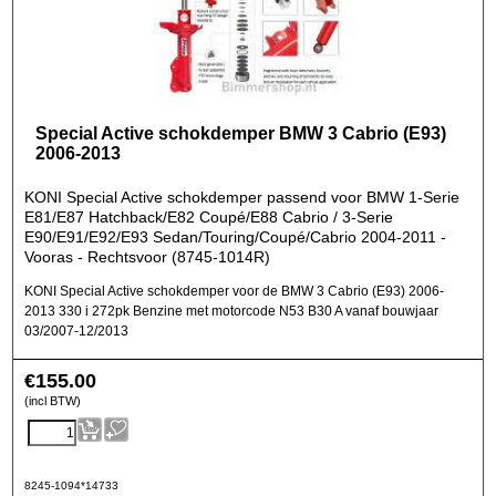
Special Active schokdemper BMW 3 Cabrio (E93)
2006-2013
KONI Special Active schokdemper passend voor BMW 1-Serie
E81/E87 Hatchback/E82 Coupé/E88 Cabrio / 3-Serie
E90/E91/E92/E93 Sedan/Touring/Coupé/Cabrio 2004-2011 -
Vooras - Rechtsvoor (8745-1014R)
KONI Special Active schokdemper voor de BMW 3 Cabrio (E93) 2006-
2013 330 i 272pk Benzine met motorcode N53 B30 A vanaf bouwjaar
03/2007-12/2013
€
155.00
(incl BTW)
8245-1094*14733