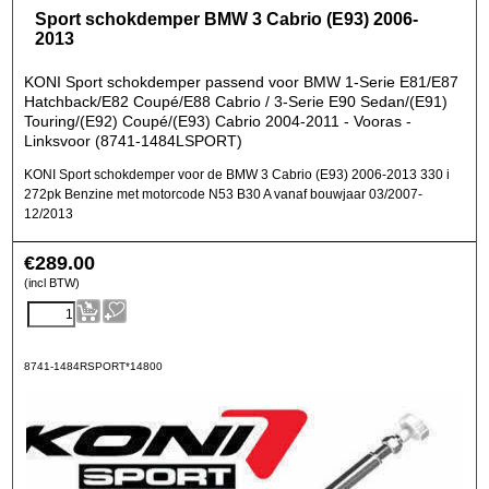
Sport schokdemper BMW 3 Cabrio (E93) 2006-
2013
KONI Sport schokdemper passend voor BMW 1-Serie E81/E87
Hatchback/E82 Coupé/E88 Cabrio / 3-Serie E90 Sedan/(E91)
Touring/(E92) Coupé/(E93) Cabrio 2004-2011 - Vooras -
Linksvoor (8741-1484LSPORT)
KONI Sport schokdemper voor de BMW 3 Cabrio (E93) 2006-2013 330 i
272pk Benzine met motorcode N53 B30 A vanaf bouwjaar 03/2007-
12/2013
€
289.00
(incl BTW)
8741-1484RSPORT*14800