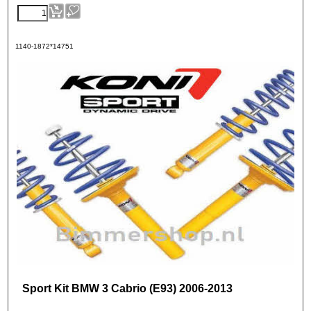
1140-1872*14751
Sport Kit BMW 3 Cabrio (E93) 2006-2013