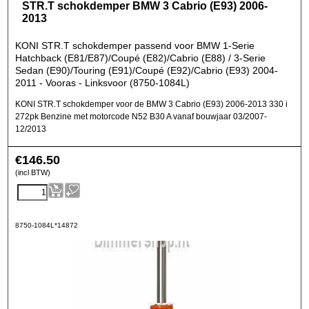
STR.T schokdemper BMW 3 Cabrio (E93) 2006-
2013
KONI STR.T schokdemper passend voor BMW 1-Serie
Hatchback (E81/E87)/Coupé (E82)/Cabrio (E88) / 3-Serie
Sedan (E90)/Touring (E91)/Coupé (E92)/Cabrio (E93) 2004-
2011 - Vooras - Linksvoor (8750-1084L)
KONI STR.T schokdemper voor de BMW 3 Cabrio (E93) 2006-2013 330 i
272pk Benzine met motorcode N52 B30 A vanaf bouwjaar 03/2007-
12/2013
€
146.50
(incl BTW)
8750-1084L*14872