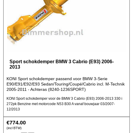
Sport schokdemper BMW 3 Cabrio (E93) 2006-
2013
KONI Sport schokdemper passend voor BMW 3-Serie
E90/E91/E92/E93 Sedan/Touring/Coupé/Cabrio incl. M-Technik
2005-2011 - Achteras (8240-1236SPORT)
KONI Sport schokdemper voor de BMW 3 Cabrio (E93) 2006-2013 330 i
272pk Benzine met motorcode N53 B30 A vanaf bouwjaar 03/2007-
12/2013
€
774.00
(incl BTW)