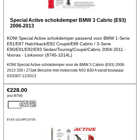
Special Active schokdemper BMW 3 Cabrio (E93)
2006-2013
KONI Special Active schokdemper passend voor BMW 1-Serie
E81/E87 Hatchback/E82 Coupé/E88 Cabrio / 3-Serie
E90/E91/E92/E93 Sedan/Touring/Coupé/Cabrio 2004-2011 -
Vooras - Linksvoor (8745-1014L)
KONI Special Active schokdemper voor de BMW 3 Cabrio (E93) 2006-
2013 330 i 272pk Benzine met motorcode N53 B30 A vanaf bouwjaar
03/2007-12/2013
€
228.00
(incl BTW)
8745-1014R*14705