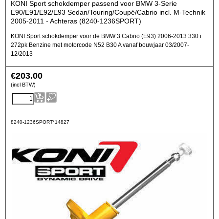
KONI Sport schokdemper passend voor BMW 3-Serie
E90/E91/E92/E93 Sedan/Touring/Coupé/Cabrio incl. M-Technik
2005-2011 - Achteras (8240-1236SPORT)
KONI Sport schokdemper voor de BMW 3 Cabrio (E93) 2006-2013 330 i
272pk Benzine met motorcode N52 B30 A vanaf bouwjaar 03/2007-
12/2013
€
203.00
(incl BTW)
8240-1236SPORT*14827