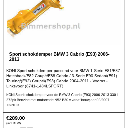
Sport schokdemper BMW 3 Cabrio (E93) 2006-
2013
KONI Sport schokdemper passend voor BMW 1-Serie E81/E87
Hatchback/E82 Coupé/E88 Cabrio / 3-Serie E90 Sedan/(E91)
Touring/(E92) Coupé/(E93) Cabrio 2004-2011 - Vooras -
Linksvoor (8741-1484LSPORT)
KONI Sport schokdemper voor de BMW 3 Cabrio (E93) 2006-2013 330 i
272pk Benzine met motorcode N52 B30 A vanaf bouwjaar 03/2007-
12/2013
€
289.00
(incl BTW)