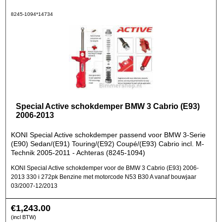
8245-1094*14734
Special Active schokdemper BMW 3 Cabrio (E93)
2006-2013
KONI Special Active schokdemper passend voor BMW 3-Serie
(E90) Sedan/(E91) Touring/(E92) Coupé/(E93) Cabrio incl. M-
Technik 2005-2011 - Achteras (8245-1094)
KONI Special Active schokdemper voor de BMW 3 Cabrio (E93) 2006-
2013 330 i 272pk Benzine met motorcode N53 B30 A vanaf bouwjaar
03/2007-12/2013
€
1,243.00
(incl BTW)