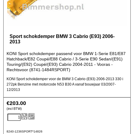
Sport schokdemper BMW 3 Cabrio (E93) 2006-
2013
KONI Sport schokdemper passend voor BMW 1-Serie E81/E87
Hatchback/E82 Coupé/E88 Cabrio / 3-Serie E90 Sedan/(E91)
Touring/(E92) Coupé/(E93) Cabrio 2004-2011 - Vooras -
Rechtsvoor (8741-1484RSPORT)
KONI Sport schokdemper voor de BMW 3 Cabrio (E93) 2006-2013 330 i
272pk Benzine met motorcode N53 B30 A vanaf bouwjaar 03/2007-
12/2013
€
203.00
(incl BTW)
8240-1236SPORT*14826