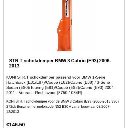
STR.T schokdemper BMW 3 Cabrio (E93) 2006-
2013
KONI STR.T schokdemper passend voor BMW 1-Serie
Hatchback (E81/E87)/Coupé (E82)/Cabrio (E88) / 3-Serie
Sedan (E90)/Touring (E91)/Coupé (E92)/Cabrio (E93) 2004-
2011 - Vooras - Rechtsvoor (8750-1084R)
KONI STR.T schokdemper voor de BMW 3 Cabrio (E93) 2006-2013 330 i
272pk Benzine met motorcode N52 B30 A vanaf bouwjaar 03/2007-
12/2013
€
146.50