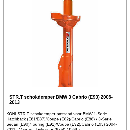
STR.T schokdemper BMW 3 Cabrio (E93) 2006-
2013
KONI STR.T schokdemper passend voor BMW 1-Serie
Hatchback (E81/E87)/Coupé (E82)/Cabrio (E88) / 3-Serie
Sedan (E90)/Touring (E91)/Coupé (E92)/Cabrio (E93) 2004-
2011 - Vooras - Linksvoor (8750-1084L)