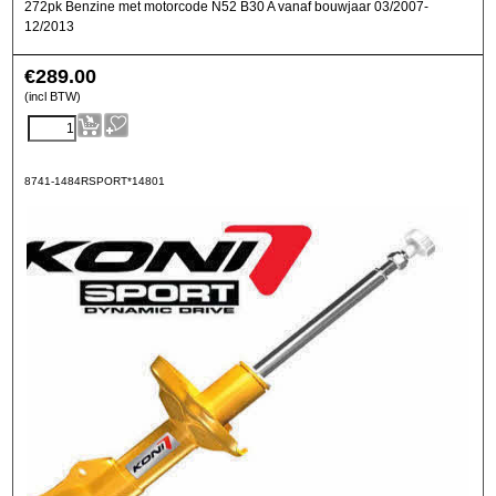
272pk Benzine met motorcode N52 B30 A vanaf bouwjaar 03/2007-
12/2013
€
289.00
(incl BTW)
8741-1484RSPORT*14801