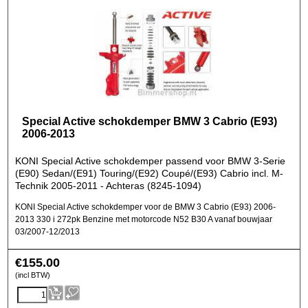
Special Active schokdemper BMW 3 Cabrio (E93)
2006-2013
KONI Special Active schokdemper passend voor BMW 3-Serie
(E90) Sedan/(E91) Touring/(E92) Coupé/(E93) Cabrio incl. M-
Technik 2005-2011 - Achteras (8245-1094)
KONI Special Active schokdemper voor de BMW 3 Cabrio (E93) 2006-
2013 330 i 272pk Benzine met motorcode N52 B30 A vanaf bouwjaar
03/2007-12/2013
€
155.00
(incl BTW)