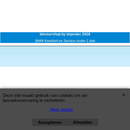
bimmershop by improtec 2026
BMW Kwaliteit en Service onder 1 dak
Deze site maakt gebruik van cookies om uw
bezoekerservaring te verbeteren.
Meer details
Accepteren
Afmelden