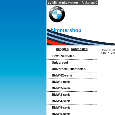
Mijn winkelwagen
Artikelen
:
0
bimmershop
Inloggen
Aanmelden
Home
>
B
Koni
>
BMW
TPMS Ventielen
Universeel
Universele uitlaatdelen
BMW 02-serie
BMW 1-serie
BMW 2-serie
BMW 3-serie
BMW 4-serie
BMW 5-serie
BMW 6-serie