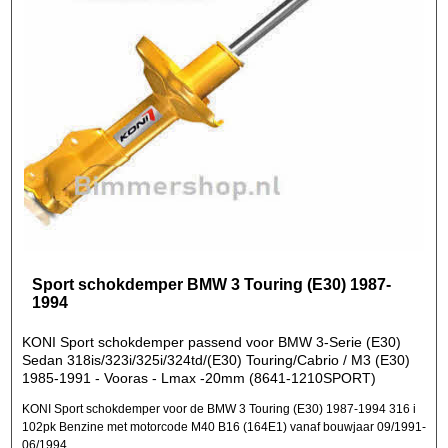
Sport schokdemper BMW 3 Touring (E30) 1987-
1994
KONI Sport schokdemper passend voor BMW 3-Serie (E30)
Sedan 318is/323i/325i/324td/(E30) Touring/Cabrio / M3 (E30)
1985-1991 - Vooras - Lmax -20mm (8641-1210SPORT)
KONI Sport schokdemper voor de BMW 3 Touring (E30) 1987-1994 316 i
102pk Benzine met motorcode M40 B16 (164E1) vanaf bouwjaar 09/1991-
06/1994