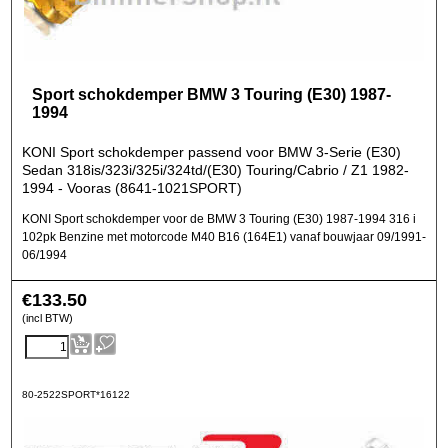
Sport schokdemper BMW 3 Touring (E30) 1987-
1994
KONI Sport schokdemper passend voor BMW 3-Serie (E30)
Sedan 318is/323i/325i/324td/(E30) Touring/Cabrio / Z1 1982-
1994 - Vooras (8641-1021SPORT)
KONI Sport schokdemper voor de BMW 3 Touring (E30) 1987-1994 316 i
102pk Benzine met motorcode M40 B16 (164E1) vanaf bouwjaar 09/1991-
06/1994
€
133.50
(incl BTW)
80-2522SPORT*16122