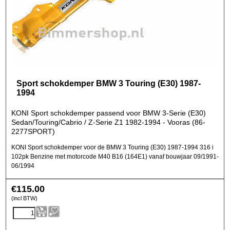
Sport schokdemper BMW 3 Touring (E30) 1987-
1994
KONI Sport schokdemper passend voor BMW 3-Serie (E30)
Sedan/Touring/Cabrio / Z-Serie Z1 1982-1994 - Vooras (86-
2277SPORT)
KONI Sport schokdemper voor de BMW 3 Touring (E30) 1987-1994 316 i
102pk Benzine met motorcode M40 B16 (164E1) vanaf bouwjaar 09/1991-
06/1994
€
115.00
(incl BTW)