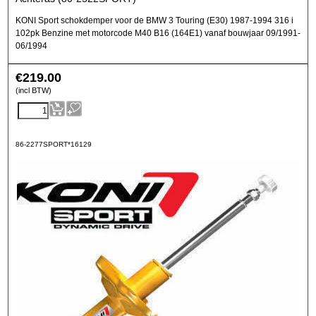
KONI Sport schokdemper voor de BMW 3 Touring (E30) 1987-1994 316 i
102pk Benzine met motorcode M40 B16 (164E1) vanaf bouwjaar 09/1991-
06/1994
€
219.00
(incl BTW)
86-2277SPORT*16129