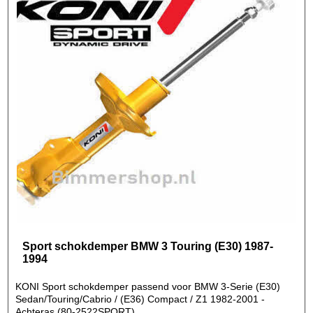
Sport schokdemper BMW 3 Touring (E30) 1987-
1994
KONI Sport schokdemper passend voor BMW 3-Serie (E30)
Sedan/Touring/Cabrio / (E36) Compact / Z1 1982-2001 -
Achteras (80-2522SPORT)