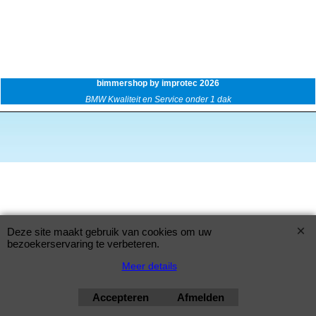
bimmershop by improtec 2026
BMW Kwaliteit en Service onder 1 dak
Deze site maakt gebruik van cookies om uw
bezoekerservaring te verbeteren.
Meer details
Accepteren
Afmelden