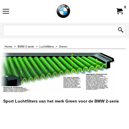
0
Home
>
BMW 2-serie
>
Luchtfilters
>
Green
Sport Luchtfilters van het merk Green voor de BMW 2-serie