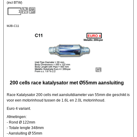
(incl BTW)
MJB-C11
200 cells race katalysator met Ø55mm aansluiting
Race Katalysator 200 cells met aansluitdiameter van 55mm die geschikt is
voor een motorinhoud tussen de 1.6L en 2.0L motorinhoud.
Euro 4 variant.
Afmetingen:
- Rond Ø 122mm
- Totale lengte 348mm
- Aansluiting Ø 55mm