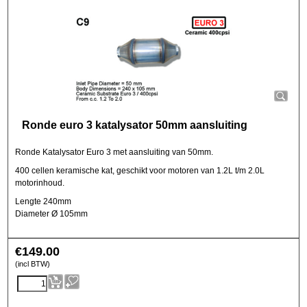
Ronde euro 3 katalysator 50mm aansluiting
Ronde Katalysator Euro 3 met aansluiting van 50mm.
400 cellen keramische kat, geschikt voor motoren van 1.2L t/m 2.0L
motorinhoud.
Lengte 240mm
Diameter Ø 105mm
€
149.00
(incl BTW)