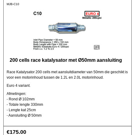
MJB-C10
200 cells race katalysator met Ø50mm aansluiting
Race Katalysator 200 cells met aansluitdiameter van 50mm die geschikt is
voor een motorinhoud tussen de 1.2L en 2.0L motorinhoud.
Euro 4 variant.
Afmetingen:
- Rond Ø 102mm
- Totale lengte 330mm
- Lengte kat 25cm
- Aansluiting Ø 50mm
€
175.00