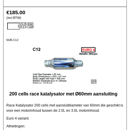
€
185.00
(incl BTW)
MJB-C12
200 cells race katalysator met Ø60mm aansluiting
Race Katalysator 200 cells met aansluitdiameter van 60mm die geschikt is
voor een motorinhoud tussen de 2.0L en 3.0L motorinhoud.
Euro 4 variant.
Afmetingen: