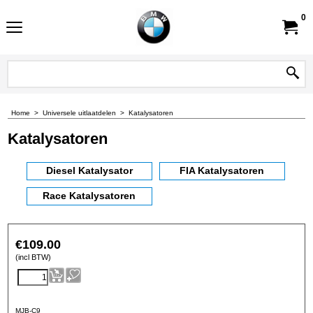
0
Home
>
Universele uitlaatdelen
>
Katalysatoren
Katalysatoren
Diesel Katalysator
FIA Katalysatoren
Race Katalysatoren
€
109.00
(incl BTW)
MJB-C9